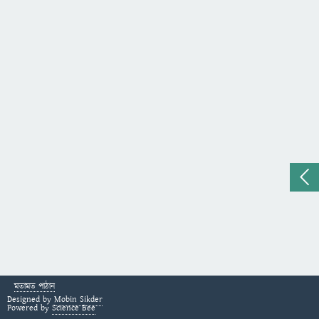
মতামত পাঠান
Designed by
Mobin Sikder
Powered by
Science Bee