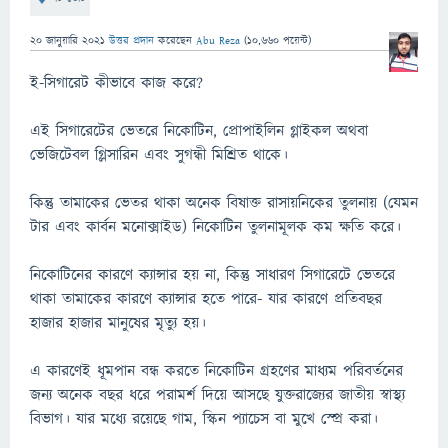
20 জানুয়ারি 2021
উত্তর প্রদান
করেছেন
Abu Reza
(
10,660
পয়েন্ট)
ই-সিগারেট কীভাবে কাজ করে?
এই সিগারেটের ভেতরে নিকোটিন, প্রোপাইলিন গ্লাইকল অথবা
ভেজিটেবল গ্লিসারিন এবং সুগন্ধী মিশ্রিত থাকে।
কিন্তু তামাকের ভেতর থাকা অনেক বিষাক্ত রাসায়নিকের তুলনায় (যেমন
টার এবং কার্বন মনোক্সাইড) নিকোটিন তুলনামূলক কম ক্ষতি করে।
নিকোটিনের কারণে ক্যান্সার হয় না, কিন্তু সাধারণ সিগারেটে ভেতরে
থাকা তামাকের কারণে ক্যান্সার হতে পারে- যার কারণে প্রতিবছর
হাজার হাজার মানুষের মৃত্যু হয়।
এ কারণেই ধূমপান বন্ধ করতে নিকোটিন গ্রহণের মাধ্যম পরিবর্তনের
জন্য অনেক বছর ধরে পরামর্শ দিয়ে আসছে যুক্তরাজ্যের জাতীয় স্বাস্থ্য
বিভাগ। যার মধ্যে রয়েছে গাম, স্কিন প্যাচেস বা মুখে স্প্রে করা।