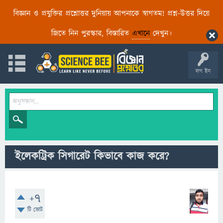
বিজ্ঞান ও প্রযুক্তির প্রশ্নোত্তর দুনিয়ায় আপনাকে স্বাগতম! প্রশ্ন-উত্তর দিয়ে
জিতে নিন পুরস্কার, বিস্তারিত
এখানে
দেখুন।
লগ ইন
ইলেকট্রিক সিগারেট কিভাবে কাজ করে?
+7
টি ভোট