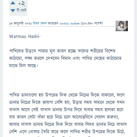
+2
টি ভোট
19 জানুয়ারি 2021
উত্তর প্রদান
করেছেন
noshin mahee
(
110,340
পয়েন্ট)
Warman Hasbi-
পাখিদের উড়তে পারার মূল কারণ হচ্ছে তাদের শরীরের বিশেষ
কাঠামো, লক্ষ্য করলে দেখবেন বিমান এবং পাখির দেহের কাঠামোর
মাঝে মিল আছে।
পাখির ডানাগুলো হয় উপরের দিক থেকে নিচের দিকে বাকানো, ফলে
ডানার নিচের দিকে জায়গা বেশি হয়, উড়ার সময় সামনে থেকে যখন
বাতাস আসে সেই বাতাস ডানার উপর দিয়ে যাবার সময় হালকা হয়ে
যায় কারণ সেটা বাঁকা হয়ে নিচে চলে আসে(ছবিতে খেয়াল করুন),
আবার বাতাস ডানার নিচের দিক দিয়ে যাবার সিময় ডানার নিচে বাতাস
বেশি এসে প্রেসার তৈরি করে ফলে পাখির শরীর উপরের দিকে উঠে,