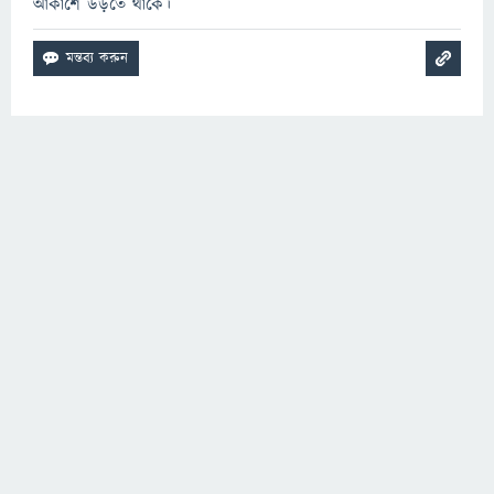
আকাশে উড়তে থাকে।