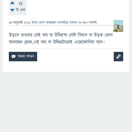
0
টি ভোট
14 জানুয়ারি 2021
উত্তর প্রদান
করেছেন
শোয়াইবুর রহমান
(
2,740
পয়েন্ট)
উড়তে চাওয়ার যেই ভয় বা উদ্বিগ্নতা সেটা বিমান বা উড়ন্ত কোন
যানবাহন হোক,এই ভয় বা উদ্বিগ্নটাকেই এরোফোবিয়া বলে।