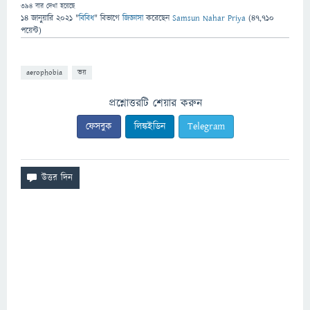
394
বার দেখা হয়েছে
14 জানুয়ারি 2021
"
বিবিধ
" বিভাগে
জিজ্ঞাসা
করেছেন
Samsun Nahar Priya
(
47,710
পয়েন্ট)
aerophobia
ভয়
প্রশ্নোত্তরটি শেয়ার করুন
ফেসবুক
লিঙ্কইডিন
Telegram