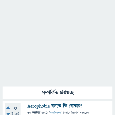
সম্পর্কিত প্রশ্নগুচ্ছ
Aerophobia বলতে কি বোঝায়?
0
30 অক্টোবর 2021
"
মনোবিজ্ঞান
" বিভাগে
জিজ্ঞাসা
করেছেন
টি ভোট