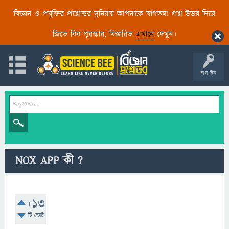
বিজ্ঞান ও প্রযুক্তির প্রশ্নোত্তর দুনিয়ায় আপনাকে স্বাগতম! প্রশ্ন-উত্তর দিয়ে
জিতে নিন পুরস্কার, বিস্তারিত
এখানে
দেখুন।
লগ ইন
NOX APP কী ?
+13
টি ভোট