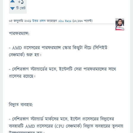
+1
টি ভোট
05 জানুয়ারি 2021
উত্তর প্রদান
করেছেন
Abu Reza
(
10,660
পয়েন্ট)
পারফরম্যান্স:
- AMD প্রসেসরের পারফরম্যান্স স্কোর কিছুটা নীচে (সিপিইউ
বেঞ্চমার্ক) শুরু হয়।
- বেশিরভাগ স্ট্যান্ডার্ডের মতে, ইন্টেলটি সেরা পারফরম্যান্সের সাথে
প্রসেসর রয়েছে।
বিদ্যুত ব্যবহার:
- বেশিরভাগ স্ট্যান্ডার্ড মার্কসের মতে, ইন্টেল প্রসেসরের বিদ্যুতের
ব্যবহারটি AMD প্রসেসরের (CPU বেঞ্চমার্ক) বিদ্যুত ব্যবহারের তুলনায়