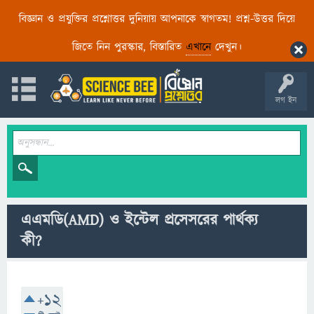
বিজ্ঞান ও প্রযুক্তির প্রশ্নোত্তর দুনিয়ায় আপনাকে স্বাগতম! প্রশ্ন-উত্তর দিয়ে
জিতে নিন পুরস্কার, বিস্তারিত
এখানে
দেখুন।
লগ ইন
এএমডি(AMD) ও ইন্টেল প্রসেসরের পার্থক্য
কী?
+12