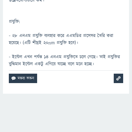
উল্লেখযোগ্যভাবে কম।
প্রযুক্তি:
- ২8 এনএম প্রযুক্তি ব্যবহার করে এএমডির প্রসেসর তৈরি করা
হয়েছে। (এটি শীঘ্রই 20nm প্রযুক্তি হবে)।
- ইন্টেল এখন পর্যন্ত 14 এনএম প্রযুক্তিতে চলে গেছে। তাই প্রযুক্তির
বুদ্ধিমান ইন্টেল একটু এগিয়ে যাচ্ছে বলে মনে হচ্ছে।