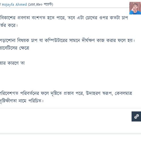
ন
Hojayfa Ahmed
(
135,490
পয়েন্ট)
ণতা বিকাশের প্রবণতা বংশগত হতে পারে, তবে এটা চোখের ওপর কতটা চাপ
র্ভর করে।
বা পড়াশোনা বিষয়ক চাপ যা কম্পিউটারের সামনে দীর্ঘক্ষণ কাজ করার ফলে হয়।
বেটিসের ক্ষেত্রে
ওয়ার কারণে তা
িবেশগত পরিবর্তনের ফলে দৃষ্টিতে প্রভাব পরে, উদাহরণ স্বরূপ, কেবলমাত্র
ৃষ্টিক্ষীণতা নামে পরিচিত।