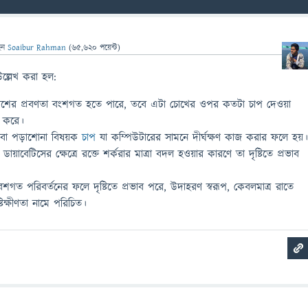
েন
Soaibur Rahman
(
65,620
পয়েন্ট)
ল্লেখ করা হল:
বিকাশের প্রবণতা বংশগত হতে পারে, তবে এটা চোখের ওপর কতটা চাপ দেওয়া
র করে।
াজ বা পড়াশোনা বিষয়ক
চাপ
যা কম্পিউটারের সামনে দীর্ঘক্ষণ কাজ করার ফলে হয়
য়াবেটিসের ক্ষেত্রে রক্তে শর্করার মাত্রা বদল হওয়ার কারণে তা দৃষ্টিতে প্রভাব
গত পরিবর্তনের ফলে দৃষ্টিতে প্রভাব পরে, উদাহরণ স্বরূপ, কেবলমাত্র রাতে
্টিক্ষীণতা নামে পরিচিত।