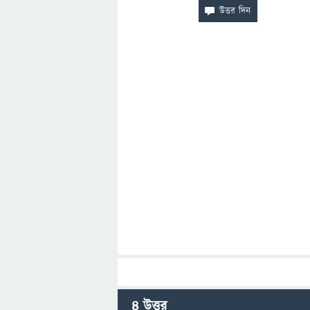
4
উত্তর