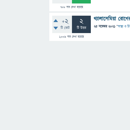
708
বার দেখা হয়েছে
থ্যালাসেমিয়া রোগ
+2
2
25 নভেম্বর 2021
"
স্বাস্থ্য ও 
টি ভোট
টি উত্তর
1,009
বার দেখা হয়েছে