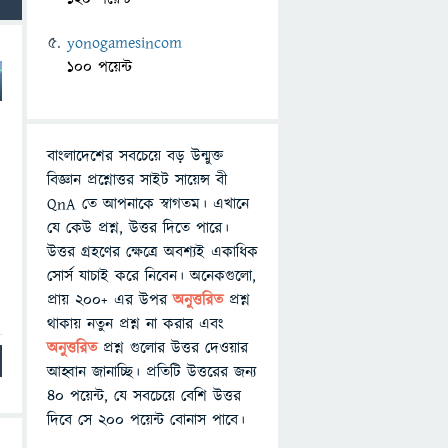
yonogamesincom
100 পয়েন্ট
বাংলাদেশের সবচেয়ে বড় উন্মুক্ত
বিজ্ঞান প্রশ্নোত্তর সাইট সায়েন্স বী
।
QnA তে আপনাকে স্বাগতম। এখানে
যে কেউ প্রশ্ন, উত্তর দিতে পারে।
উত্তর গ্রহণের ক্ষেত্রে অবশ্যই একাধিক
সোর্স যাচাই করে নিবেন। অনেকগুলো,
প্রায় ২০০+ এর উপর
অনুত্তরিত
প্রশ্ন
থাকায় নতুন প্রশ্ন না করার এবং
অনুত্তরিত
প্রশ্ন গুলোর উত্তর দেওয়ার
আহ্বান জানাচ্ছি। প্রতিটি উত্তরের জন্য
৪০ পয়েন্ট, যে সবচেয়ে বেশি উত্তর
দিবে সে ২০০ পয়েন্ট বোনাস পাবে।