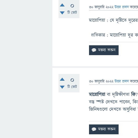
0
30 জানুয়ারি 2022
উত্তর প্রদান
করেছ
টি ভোট
মায়োপিয়া : যে দৃষ্টিতে দূরে
প্রতিকার : মায়োপিয়া দূর 
0
30 জানুয়ারি 2022
উত্তর প্রদান
করেছ
টি ভোট
মায়োপিয়া
বা দৃষ্টিক্ষীণতা
কি
?
বস্তু স্পষ্ট দেখতে পাবেন, কি
জিনিষগুলো দেখতে অসুবিধা