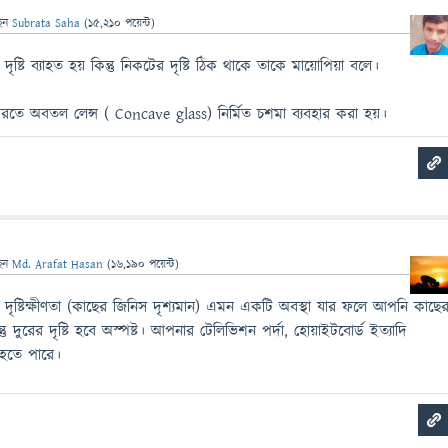
েন
Subrata Saha
(
15,210
পয়েন্ট)
র দৃষ্টি ব্যাহত হয় কিন্তু নিকটের দৃষ্টি ঠিক থাকে তাকে মায়োপিয়া বলে।
করতে অবতল লেন্স ( Concave glass) নির্মিত চশমা ব্যবহার করা হয়।
েন
Md. Arafat Hasan
(
16,190
পয়েন্ট)
 দৃষ্টিক্ষীণতা (কাছের জিনিস দৃশ্যমান) এমন একটি অবস্থা যার ফলে আপনি কাছে
ন্তু দুরের দৃষ্টি হবে অস্পষ্ট। আপনার টেলিভিশন পর্দা, হোয়াইটবোর্ড ইত্যাদি
 হতে পারে।