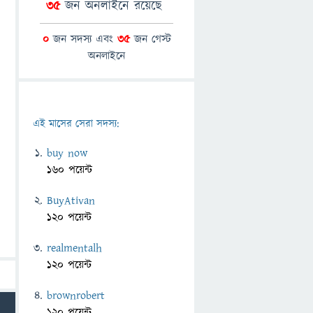
35
জন অনলাইনে রয়েছে
0
জন সদস্য এবং
35
জন গেস্ট
অনলাইনে
এই মাসের সেরা সদস্য:
buy now
160 পয়েন্ট
BuyAtivan
120 পয়েন্ট
realmentalh
120 পয়েন্ট
brownrobert
120 পয়েন্ট