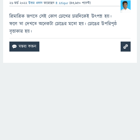
26 মার্চ 2022
উত্তর প্রদান
করেছেন
R Atiqur
(
43,950
পয়েন্ট)
ত্রিমাত্রিক জগতে সেই কোণ চোখের চারদিকেই উৎপন্ন হয়।
ফলে তা দেখতে অনেকটা চোঙের মতো হয়। চোঙের উপরিপৃষ্ঠ
বৃত্তাকার হয়।