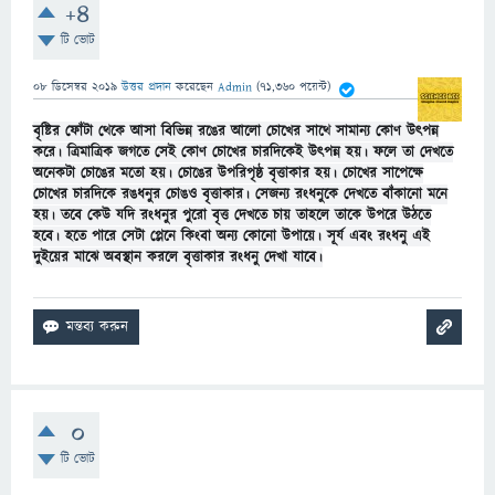
+4
টি ভোট
08 ডিসেম্বর 2019
উত্তর প্রদান
করেছেন
Admin
(
71,360
পয়েন্ট)
বৃষ্টির ফোঁটা থেকে আসা বিভিন্ন রঙের আলো চোখের সাথে সামান্য কোণ উৎপন্ন
করে। ত্রিমাত্রিক জগতে সেই কোণ চোখের চারদিকেই উৎপন্ন হয়। ফলে তা দেখতে
অনেকটা চোঙের মতো হয়। চোঙের উপরিপৃষ্ঠ বৃত্তাকার হয়। চোখের সাপেক্ষে
চোখের চারদিকে রঙধনুর চোঙও বৃত্তাকার। সেজন্য রংধ
নুকে দেখতে বাঁকানো মনে
হয়। তবে কেউ যদি রংধনুর পুরো বৃত্ত দেখতে চায় তাহলে তাকে উপরে উঠতে
হবে। হতে পারে সেটা প্লেনে কিংবা অন্য কোনো উপায়ে। সূর্য এবং রংধনু এই
দুইয়ের মাঝে অবস্থান করলে বৃত্তাকার রংধনু দেখা যাবে।
0
টি ভোট