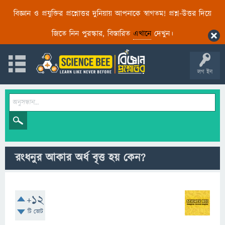
বিজ্ঞান ও প্রযুক্তির প্রশ্নোত্তর দুনিয়ায় আপনাকে স্বাগতম! প্রশ্ন-উত্তর দিয়ে
জিতে নিন পুরস্কার, বিস্তারিত
এখানে
দেখুন।
লগ ইন
রংধনুর আকার অর্ধ বৃত্ত হয় কেন?
+12
টি ভোট