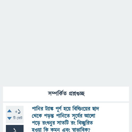
সম্পর্কিত প্রশ্নগুচ্ছ
পানির ট্যাঙ্ক পূর্ণ হয়ে বিল্ডিংয়ের ছাদ
+1
থেকে পড়ন্ত পানিতে সূর্যের আলো
টি ভোট
পড়ে রংধনুর সাতটি রং বিচ্ছুরিত
1
হওয়া কি কমন এবং স্বাভাবিক?