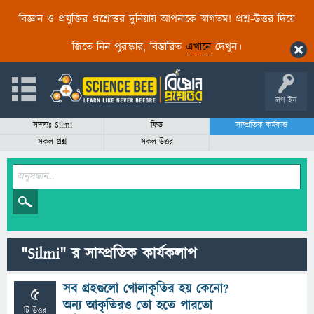
বিজ্ঞান ও প্রযুক্তির প্রশ্নোত্তর দুনিয়ায় আপনাকে স্বাগতম! প্রশ্ন-উত্তর দিয়ে
জিতে নিন পুরস্কার, বিস্তারিত
এখানে
দেখুন।
লগ ইন
সদস্যঃ Silmi
ফিড
সাম্প্রতিক কর্মকান্ড
সকল প্রশ্ন
সকল উত্তর
"Silmi" র সাম্প্রতিক কার্যকলাপ
সব গ্রহগুলো গোলাকৃতির হয় কেনো?
5
অন্য আকৃতিরও তো হতে পারতো
টি উত্তর