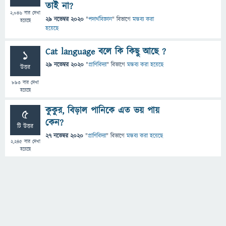
তাই না?
2,046
বার দেখা
29 নভেম্বর 2020
"
পদার্থবিজ্ঞান
" বিভাগে
মন্তব্য করা
হয়েছে
হয়েছে
Cat language বলে কি কিছু আছে ?
1
29 নভেম্বর 2020
"
প্রাণিবিদ্যা
" বিভাগে
মন্তব্য করা হয়েছে
উত্তর
893
বার দেখা
হয়েছে
কুকুর, বিড়াল পানিকে এত ভয় পায়
5
কেন?
টি উত্তর
27 নভেম্বর 2020
"
প্রাণিবিদ্যা
" বিভাগে
মন্তব্য করা হয়েছে
2,245
বার দেখা
হয়েছে