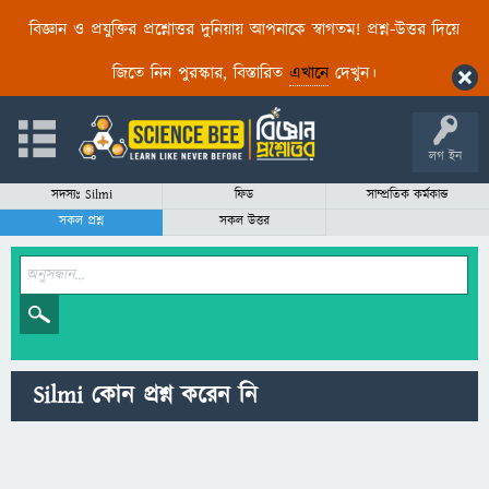
বিজ্ঞান ও প্রযুক্তির প্রশ্নোত্তর দুনিয়ায় আপনাকে স্বাগতম! প্রশ্ন-উত্তর দিয়ে
জিতে নিন পুরস্কার, বিস্তারিত
এখানে
দেখুন।
লগ ইন
সদস্যঃ Silmi
ফিড
সাম্প্রতিক কর্মকান্ড
সকল প্রশ্ন
সকল উত্তর
Silmi কোন প্রশ্ন করেন নি