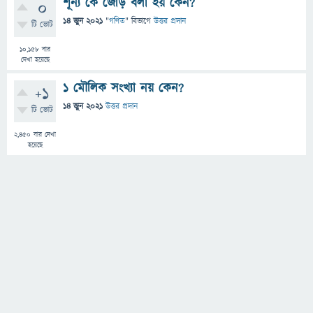
শূন্য কে জোড় বলা হয় কেন?
0
14 জুন 2021
"
গণিত
" বিভাগে
উত্তর প্রদান
টি ভোট
10,158
বার
দেখা হয়েছে
১ মৌলিক সংখ্যা নয় কেন?
+1
14 জুন 2021
উত্তর প্রদান
টি ভোট
2,450
বার দেখা
হয়েছে