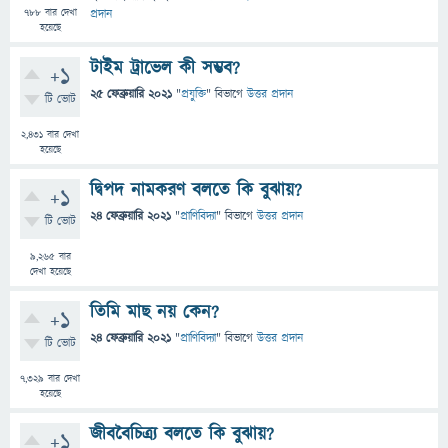
788
বার দেখা
প্রদান
হয়েছে
টাইম ট্রাভেল কী সম্ভব?
+1
25 ফেব্রুয়ারি 2021
"
প্রযুক্তি
" বিভাগে
উত্তর প্রদান
টি ভোট
2,431
বার দেখা
হয়েছে
দ্বিপদ নামকরণ বলতে কি বুঝায়?
+1
24 ফেব্রুয়ারি 2021
"
প্রাণিবিদ্যা
" বিভাগে
উত্তর প্রদান
টি ভোট
9,265
বার
দেখা হয়েছে
তিমি মাছ নয় কেন?
+1
24 ফেব্রুয়ারি 2021
"
প্রাণিবিদ্যা
" বিভাগে
উত্তর প্রদান
টি ভোট
7,329
বার দেখা
হয়েছে
জীববৈচিত্র্য বলতে কি বুঝায়?
+1