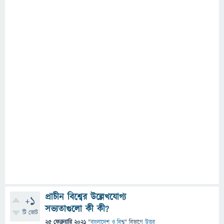
প্রাচীন বিশ্বের উল্লেখযোগ্য
+1
সভ্যতাগুলো কী কী?
টি ভোট
25 ফেব্রুয়ারি 2021
"
বাংলাদেশ ও বিশ্ব
" বিভাগে
উত্তর