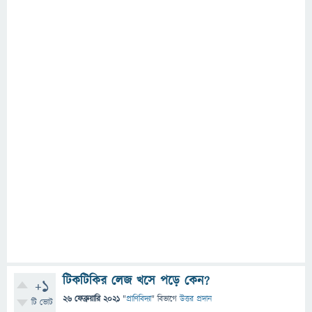
টিকটিকির লেজ খসে পড়ে কেন?
+1
26 ফেব্রুয়ারি 2021
"
প্রাণিবিদ্যা
" বিভাগে
উত্তর প্রদান
টি ভোট