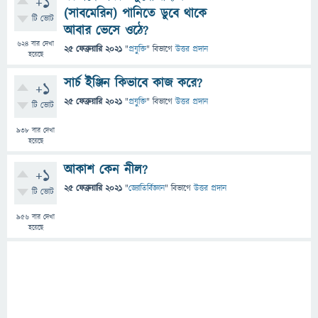
+1
(সাবমেরিন) পানিতে ডুবে থাকে
টি ভোট
আবার ভেসে ওঠে?
624
বার দেখা
25 ফেব্রুয়ারি 2021
"
প্রযুক্তি
" বিভাগে
উত্তর প্রদান
হয়েছে
সার্চ ইঞ্জিন কিভাবে কাজ করে?
+1
25 ফেব্রুয়ারি 2021
"
প্রযুক্তি
" বিভাগে
উত্তর প্রদান
টি ভোট
938
বার দেখা
হয়েছে
আকাশ কেন নীল?
+1
25 ফেব্রুয়ারি 2021
"
জ্যোতির্বিজ্ঞান
" বিভাগে
উত্তর প্রদান
টি ভোট
956
বার দেখা
হয়েছে