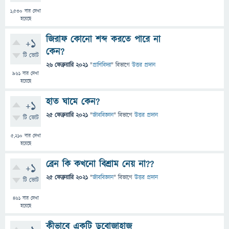
1,530
বার দেখা
হয়েছে
জিরাফ কোনো শব্দ করতে পারে না
+1
কেন?
টি ভোট
26 ফেব্রুয়ারি 2021
"
প্রাণিবিদ্যা
" বিভাগে
উত্তর প্রদান
961
বার দেখা
হয়েছে
হাত ঘামে কেন?
+1
25 ফেব্রুয়ারি 2021
"
জীববিজ্ঞান
" বিভাগে
উত্তর প্রদান
টি ভোট
5,210
বার দেখা
হয়েছে
ব্রেন কি কখনো বিশ্রাম নেয় না??
+1
25 ফেব্রুয়ারি 2021
"
জীববিজ্ঞান
" বিভাগে
উত্তর প্রদান
টি ভোট
461
বার দেখা
হয়েছে
কীভাবে একটি ডুবোজাহাজ