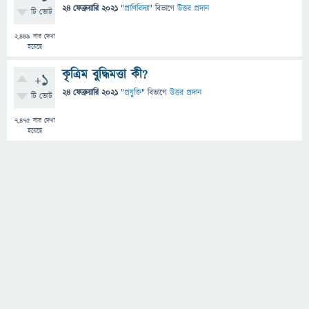
24 ফেব্রুয়ারি 2021
"
প্রাণিবিদ্যা
" বিভাগে
উত্তর প্রদান
টি ভোট
2,449
বার দেখা
হয়েছে
কৃত্রিম বুদ্ধিমত্তা কী?
+1
24 ফেব্রুয়ারি 2021
"
প্রযুক্তি
" বিভাগে
উত্তর প্রদান
টি ভোট
7,475
বার দেখা
হয়েছে