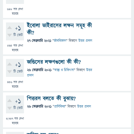
698
বার দেখা
হয়েছে
ইবোলা ভাইরাসের লক্ষন সমূহ কী
+1
কী?
টি ভোট
27 ফেব্রুয়ারি 2021
"
জীববিজ্ঞান
" বিভাগে
উত্তর প্রদান
545
বার দেখা
হয়েছে
জন্ডিসের লক্ষণগুলো কী কী?
+1
26 ফেব্রুয়ারি 2021
"
স্বাস্থ্য ও চিকিৎসা
" বিভাগে
উত্তর
টি ভোট
প্রদান
436
বার দেখা
হয়েছে
পিত্তরস বলতে কী বুঝায়?
+1
26 ফেব্রুয়ারি 2021
"
প্রাণিবিদ্যা
" বিভাগে
উত্তর প্রদান
টি ভোট
3,737
বার দেখা
হয়েছে