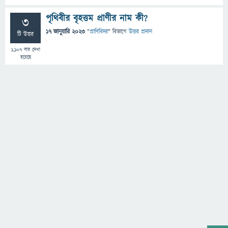
পৃথিবীর বৃহত্তম প্রাণীর নাম কী?
3
17 জানুয়ারি 2023
"
প্রাণিবিদ্যা
" বিভাগে
উত্তর প্রদান
টি উত্তর
1,107
বার দেখা
হয়েছে