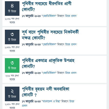
পৃথিবীর সবচেয়ে ধীরগতির প্রাণী
4
কোনটি?
টি উত্তর
17 জানুয়ারি 2023
"
জ্যোতির্বিজ্ঞান
" বিভাগে
উত্তর প্রদান
1,031
বার দেখা
হয়েছে
সূর্য বাদে পৃথিবীর সবচেয়ে নিকটবর্তী
3
নক্ষত্র কোনটি?
টি উত্তর
17 জানুয়ারি 2023
"
জ্যোতির্বিজ্ঞান
" বিভাগে
উত্তর প্রদান
1,359
বার দেখা
হয়েছে
পৃথিবীর একমাত্র প্রাকৃতিক উপগ্রহ
3
কোনটি?
টি উত্তর
17 জানুয়ারি 2023
"
জ্যোতির্বিজ্ঞান
" বিভাগে
উত্তর প্রদান
866
বার দেখা
হয়েছে
পৃথিবীর বৃহত্তম নদী অববাহিকা
2
কোনটি ?
টি উত্তর
17 জানুয়ারি 2023
"
বাংলাদেশ ও বিশ্ব
" বিভাগে
উত্তর
1,258
বার দেখা
প্রদান
হয়েছে