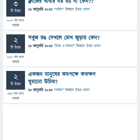
ফ্রীজের খাবার নষ্ট হয় না কেন??
3
18 জানুয়ারি 2023
"
লাইফ
" বিভাগে
উত্তর প্রদান
টি উত্তর
805
বার দেখা
হয়েছে
সবুজ রঙ দেখলে চোখ জুড়ায় কেন?
2
18 জানুয়ারি 2023
"
চিন্তা ও দক্ষতা
" বিভাগে
উত্তর প্রদান
টি উত্তর
860
বার দেখা
হয়েছে
একজন মানুষের কমপক্ষে কতক্ষণ
2
ঘুমানো উচিত?
টি উত্তর
18 জানুয়ারি 2023
"
লাইফ
" বিভাগে
উত্তর প্রদান
542
বার দেখা
হয়েছে