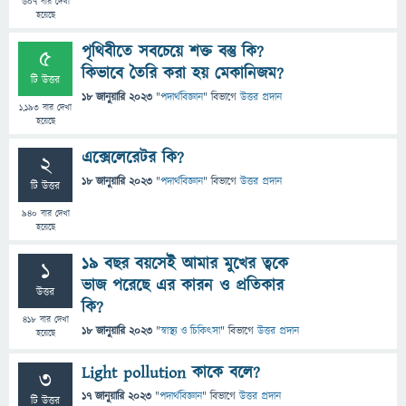
607
বার দেখা
হয়েছে
পৃথিবীতে সবচেয়ে শক্ত বস্তু কি?
5
কিভাবে তৈরি করা হয় মেকানিজম?
টি উত্তর
18 জানুয়ারি 2023
"
পদার্থবিজ্ঞান
" বিভাগে
উত্তর প্রদান
1,193
বার দেখা
হয়েছে
এক্সেলেরেটর কি?
2
18 জানুয়ারি 2023
"
পদার্থবিজ্ঞান
" বিভাগে
উত্তর প্রদান
টি উত্তর
940
বার দেখা
হয়েছে
১৯ বছর বয়সেই আমার মুখের ত্বকে
1
ভাজ পরেছে এর কারন ও প্রতিকার
উত্তর
কি?
418
বার দেখা
18 জানুয়ারি 2023
"
স্বাস্থ্য ও চিকিৎসা
" বিভাগে
উত্তর প্রদান
হয়েছে
Light pollution কাকে বলে?
3
17 জানুয়ারি 2023
"
পদার্থবিজ্ঞান
" বিভাগে
উত্তর প্রদান
টি উত্তর