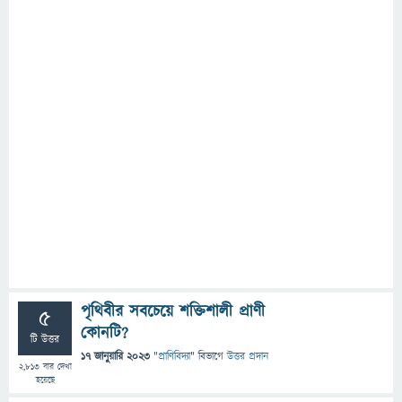
পৃথিবীর সবচেয়ে শক্তিশালী প্রাণী
5
কোনটি?
টি উত্তর
17 জানুয়ারি 2023
"
প্রাণিবিদ্যা
" বিভাগে
উত্তর প্রদান
2,813
বার দেখা
হয়েছে