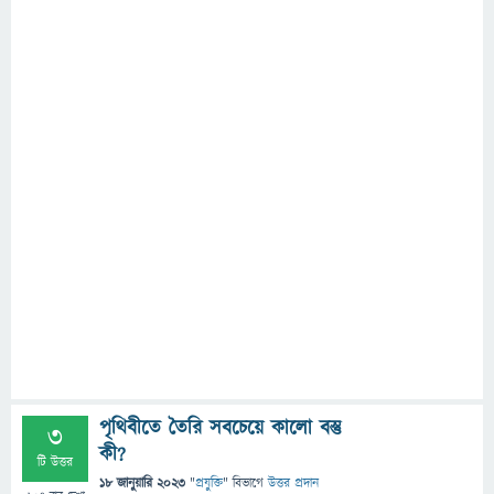
পৃথিবীতে তৈরি সবচেয়ে কালো বস্তু
3
কী?
টি উত্তর
18 জানুয়ারি 2023
"
প্রযুক্তি
" বিভাগে
উত্তর প্রদান