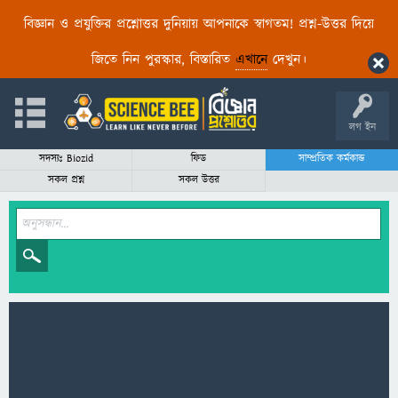
বিজ্ঞান ও প্রযুক্তির প্রশ্নোত্তর দুনিয়ায় আপনাকে স্বাগতম! প্রশ্ন-উত্তর দিয়ে
জিতে নিন পুরস্কার, বিস্তারিত
এখানে
দেখুন।
লগ ইন
সদস্যঃ Biozid
ফিড
সাম্প্রতিক কর্মকান্ড
সকল প্রশ্ন
সকল উত্তর