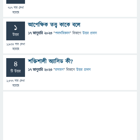
727
বার দেখা
হয়েছে
আপেক্ষিক তত্ত্ব কাকে বলে
1
17 জানুয়ারি 2023
"
পদার্থবিজ্ঞান
" বিভাগে
উত্তর প্রদান
উত্তর
1,954
বার দেখা
হয়েছে
শক্তিশালী অ্যাসিড কী?
4
17 জানুয়ারি 2023
"
রসায়ন
" বিভাগে
উত্তর প্রদান
টি উত্তর
1,377
বার দেখা
হয়েছে