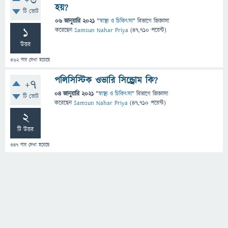
+6
হয়?
টি ভোট
06 জানুয়ারি 2021
"
স্বাস্থ্য ও চিকিৎসা
" বিভাগে
জিজ্ঞাসা
1
করেছেন
Samsun Nahar Priya
(
47,710
পয়েন্ট)
উত্তর
362
বার দেখা হয়েছে
পলিসিস্টিক ওভারি সিন্ড্রোম কি?
+7
04 জানুয়ারি 2021
"
স্বাস্থ্য ও চিকিৎসা
" বিভাগে
জিজ্ঞাসা
টি ভোট
করেছেন
Samsun Nahar Priya
(
47,710
পয়েন্ট)
2
টি উত্তর
347
বার দেখা হয়েছে