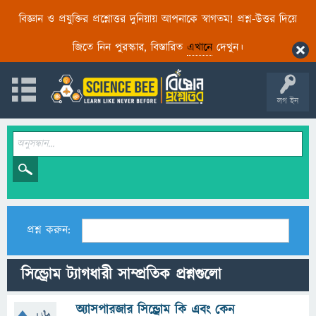
বিজ্ঞান ও প্রযুক্তির প্রশ্নোত্তর দুনিয়ায় আপনাকে স্বাগতম! প্রশ্ন-উত্তর দিয়ে
জিতে নিন পুরস্কার, বিস্তারিত
এখানে
দেখুন।
লগ ইন
প্রশ্ন করুন:
সিন্ড্রোম ট্যাগধারী সাম্প্রতিক প্রশ্নগুলো
অ্যাসপারজার সিন্ড্রোম কি এবং কেন