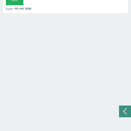
উত্তর
3,650
বার দেখা হয়েছে