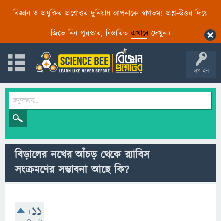
বিজ্ঞান ও প্রযুক্তির প্রশ্নোত্তর দুনিয়ায় আপনাকে স্বাগতম! প্রশ্ন-উত্তর দিয়ে
জিতে নিন পুরস্কার, বিস্তারিত
এখানে
দেখুন।
লগ ইন
বিড়ালের নখের আঁচড় থেকে র‍্যাবিস
সংক্রমণের সম্ভাবনা আছে কি?
+11