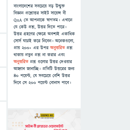
বাংলাদেশের সবচেয়ে বড় উন্মুক্ত
বিজ্ঞান প্রশ্নোত্তর সাইট সায়েন্স বী
QnA তে আপনাকে স্বাগতম। এখানে
যে কেউ প্রশ্ন, উত্তর দিতে পারে।
উত্তর গ্রহণের ক্ষেত্রে অবশ্যই একাধিক
সোর্স যাচাই করে নিবেন। অনেকগুলো,
প্রায় ২০০+ এর উপর
অনুত্তরিত
প্রশ্ন
থাকায় নতুন প্রশ্ন না করার এবং
অনুত্তরিত
প্রশ্ন গুলোর উত্তর দেওয়ার
আহ্বান জানাচ্ছি। প্রতিটি উত্তরের জন্য
৪০ পয়েন্ট, যে সবচেয়ে বেশি উত্তর
দিবে সে ২০০ পয়েন্ট বোনাস পাবে।