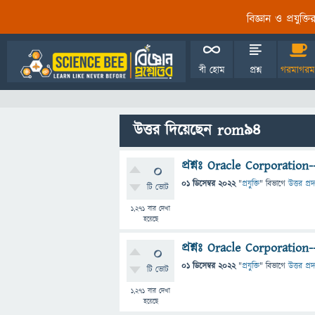
বিজ্ঞান ও প্রযুক্
বী হোম
প্রশ্ন
গরমাগরম
উত্তর দিয়েছেন rom94
প্রশ্নঃ Oracle Corporation--
0
01 ডিসেম্বর 2022
"
প্রযুক্তি
" বিভাগে
উত্তর প্র
টি ভোট
1,271
বার দেখা
হয়েছে
প্রশ্নঃ Oracle Corporation--
0
01 ডিসেম্বর 2022
"
প্রযুক্তি
" বিভাগে
উত্তর প্র
টি ভোট
1,271
বার দেখা
হয়েছে