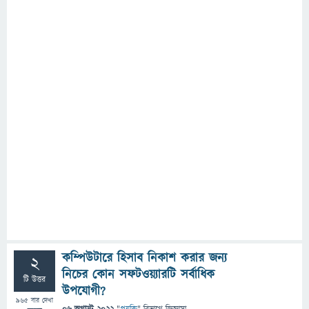
কম্পিউটারে হিসাব নিকাশ করার জন্য
2
নিচের কোন সফটওয়্যারটি সর্বাধিক
টি উত্তর
উপযোগী?
965
বার দেখা