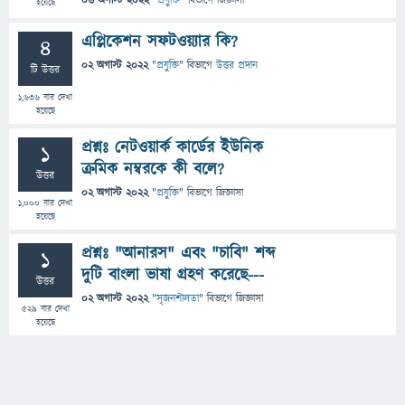
06 অগাস্ট 2022
"
প্রযুক্তি
" বিভাগে
জিজ্ঞাসা
হয়েছে
এপ্লিকেশন সফটওয়্যার কি?
4
02 অগাস্ট 2022
"
প্রযুক্তি
" বিভাগে
উত্তর প্রদান
টি উত্তর
1,636
বার দেখা
হয়েছে
প্রশ্নঃ নেটওয়ার্ক কার্ডের ইউনিক
1
ক্রমিক নম্বরকে কী বলে?
উত্তর
02 অগাস্ট 2022
"
প্রযুক্তি
" বিভাগে
জিজ্ঞাসা
1,000
বার দেখা
হয়েছে
প্রশ্নঃ "আনারস" এবং "চাবি" শব্দ
1
দুটি বাংলা ভাষা গ্রহণ করেছে---
উত্তর
02 অগাস্ট 2022
"
সৃজনশীলতা
" বিভাগে
জিজ্ঞাসা
529
বার দেখা
হয়েছে