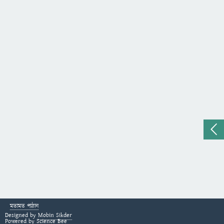
মতামত পাঠান
Designed by
Mobin Sikder
Powered by
Science Bee