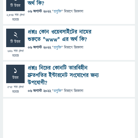
অর্থ কি?
টি উত্তর
06 অগাস্ট 2022
"
প্রযুক্তি
" বিভাগে
জিজ্ঞাসা
2,374
বার দেখা
হয়েছে
প্রশ্নঃ কোন ওয়েবসাইটের নামের
2
শুরুতে "www" এর অর্থ কি?
টি উত্তর
06 অগাস্ট 2022
"
প্রযুক্তি
" বিভাগে
জিজ্ঞাসা
646
বার দেখা
হয়েছে
প্রশ্নঃ নিচের কোনটি তারবিহীন
1
দ্রুতগতির ইন্টারনেট সংযোগের জন্য
উত্তর
উপযোগী?
575
বার দেখা
06 অগাস্ট 2022
"
প্রযুক্তি
" বিভাগে
জিজ্ঞাসা
হয়েছে