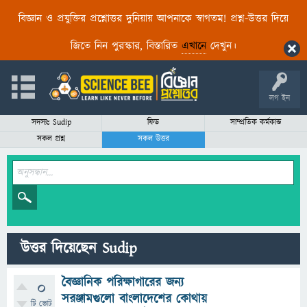
বিজ্ঞান ও প্রযুক্তির প্রশ্নোত্তর দুনিয়ায় আপনাকে স্বাগতম! প্রশ্ন-উত্তর দিয়ে
জিতে নিন পুরস্কার, বিস্তারিত
এখানে
দেখুন।
লগ ইন
সদস্যঃ Sudip
ফিড
সাম্প্রতিক কর্মকান্ড
সকল প্রশ্ন
সকল উত্তর
উত্তর দিয়েছেন Sudip
বৈজ্ঞানিক পরিক্ষাগারের জন্য
0
সরঞ্জামগুলো বাংলাদেশের কোথায়
টি ভোট