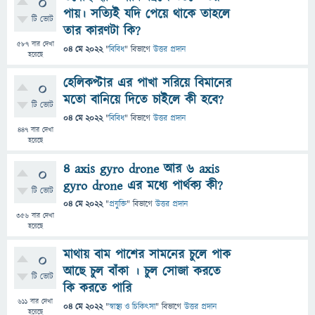
0
পায়। সত্যিই যদি পেয়ে থাকে তাহলে
টি ভোট
তার কারণটা কি?
587
বার দেখা
04 মে 2022
"
বিবিধ
" বিভাগে
উত্তর প্রদান
হয়েছে
হেলিকপ্টার এর পাখা সরিয়ে বিমানের
0
মতো বানিয়ে দিতে চাইলে কী হবে?
টি ভোট
04 মে 2022
"
বিবিধ
" বিভাগে
উত্তর প্রদান
447
বার দেখা
হয়েছে
4 axis gyro drone আর 6 axis
0
gyro drone এর মধ্যে পার্থক্য কী?
টি ভোট
04 মে 2022
"
প্রযুক্তি
" বিভাগে
উত্তর প্রদান
356
বার দেখা
হয়েছে
মাথায় বাম পাশের সামনের চুলে পাক
0
আছে চুল বাঁকা । চুল সোজা করতে
টি ভোট
কি করতে পারি
611
বার দেখা
04 মে 2022
"
স্বাস্থ্য ও চিকিৎসা
" বিভাগে
উত্তর প্রদান
হয়েছে