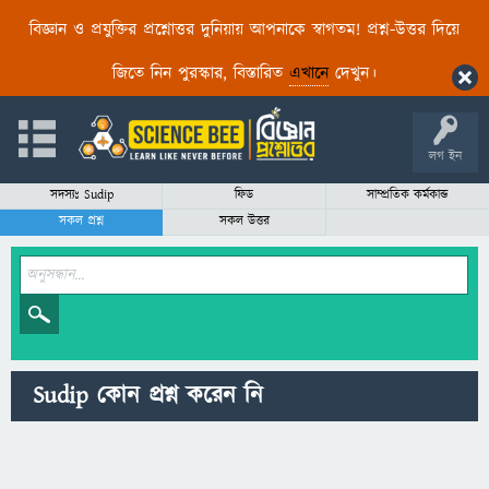
বিজ্ঞান ও প্রযুক্তির প্রশ্নোত্তর দুনিয়ায় আপনাকে স্বাগতম! প্রশ্ন-উত্তর দিয়ে
জিতে নিন পুরস্কার, বিস্তারিত
এখানে
দেখুন।
লগ ইন
সদস্যঃ Sudip
ফিড
সাম্প্রতিক কর্মকান্ড
সকল প্রশ্ন
সকল উত্তর
Sudip কোন প্রশ্ন করেন নি