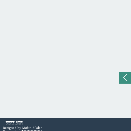
মতামত পাঠান
Designed by
Mobin Sikder