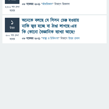
08 নভেম্বর 2021
"
জীববিজ্ঞান
" বিভাগে
জিজ্ঞাসা
4,301
বার দেখা
হয়েছে
অনেকে বলছে যে সিসন চেঞ্জ হওয়ায়
1
নাকি জ্বর হচ্ছে বা ঠাণ্ডা লাগছে।এর
উত্তর
কি কোনো বৈজ্ঞানিক ব্যাখ্যা আছে?
300
বার দেখা
08 নভেম্বর 2021
"
স্বাস্থ্য ও চিকিৎসা
" বিভাগে
উত্তর প্রদান
হয়েছে