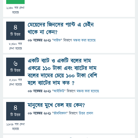
1,240
বার দেখা
হয়েছে
মেয়েদের জিনসের প্যান্ট এ চেইন
4
থাকে না কেন?
টি উত্তর
08 নভেম্বর 2021
"
লাইফ
" বিভাগে
মন্তব্য করা হয়েছে
8,390
বার
দেখা হয়েছে
একটি ব্যাট ও একটি বলের দাম
6
একত্রে ১১০ টাকা এবং ব্যাটের দাম
টি উত্তর
বলের দামের চেয়ে ১০০ টাকা বেশি
5,260
বার
হলে ব্যাটের দাম কত ?
দেখা হয়েছে
08 নভেম্বর 2021
"
আইকিউ
" বিভাগে
মন্তব্য করা হয়েছে
মানুষের মুখে তেল হয় কেন?
4
08 নভেম্বর 2021
"
জীববিজ্ঞান
" বিভাগে
উত্তর প্রদান
টি উত্তর
1,929
বার দেখা
হয়েছে