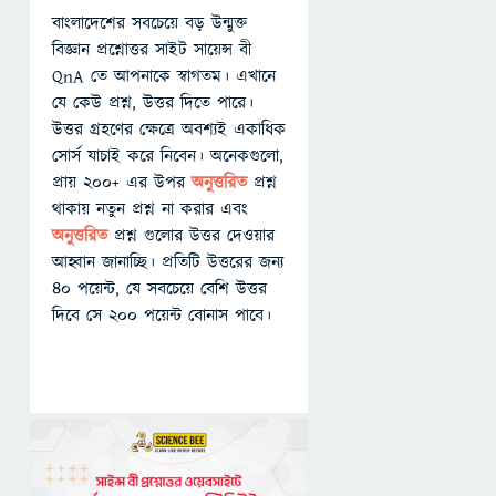
বাংলাদেশের সবচেয়ে বড় উন্মুক্ত
বিজ্ঞান প্রশ্নোত্তর সাইট সায়েন্স বী
QnA তে আপনাকে স্বাগতম। এখানে
যে কেউ প্রশ্ন, উত্তর দিতে পারে।
উত্তর গ্রহণের ক্ষেত্রে অবশ্যই একাধিক
সোর্স যাচাই করে নিবেন। অনেকগুলো,
প্রায় ২০০+ এর উপর
অনুত্তরিত
প্রশ্ন
থাকায় নতুন প্রশ্ন না করার এবং
অনুত্তরিত
প্রশ্ন গুলোর উত্তর দেওয়ার
আহ্বান জানাচ্ছি। প্রতিটি উত্তরের জন্য
৪০ পয়েন্ট, যে সবচেয়ে বেশি উত্তর
দিবে সে ২০০ পয়েন্ট বোনাস পাবে।