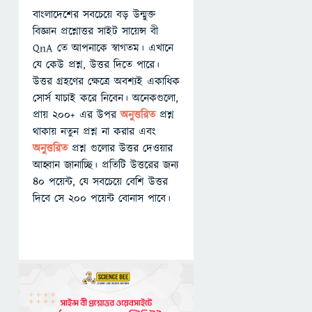
বাংলাদেশের সবচেয়ে বড় উন্মুক্ত
বিজ্ঞান প্রশ্নোত্তর সাইট সায়েন্স বী
QnA তে আপনাকে স্বাগতম। এখানে
যে কেউ প্রশ্ন, উত্তর দিতে পারে।
উত্তর গ্রহণের ক্ষেত্রে অবশ্যই একাধিক
সোর্স যাচাই করে নিবেন। অনেকগুলো,
প্রায় ২০০+ এর উপর
অনুত্তরিত
প্রশ্ন
থাকায় নতুন প্রশ্ন না করার এবং
অনুত্তরিত
প্রশ্ন গুলোর উত্তর দেওয়ার
আহ্বান জানাচ্ছি। প্রতিটি উত্তরের জন্য
৪০ পয়েন্ট, যে সবচেয়ে বেশি উত্তর
দিবে সে ২০০ পয়েন্ট বোনাস পাবে।