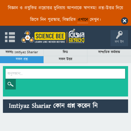
বিজ্ঞান ও প্রযুক্তির প্রশ্নোত্তর দুনিয়ায় আপনাকে স্বাগতম! প্রশ্ন-উত্তর দিয়ে
জিতে নিন পুরস্কার, বিস্তারিত
এখানে
দেখুন।
লগ ইন
সদস্যঃ Imtiyaz Shariar
ফিড
সাম্প্রতিক কর্মকান্ড
সকল প্রশ্ন
সকল উত্তর
Imtiyaz Shariar কোন প্রশ্ন করেন নি