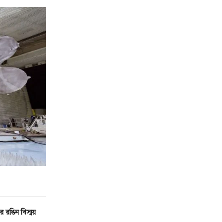
রঙিন বিস্ময়