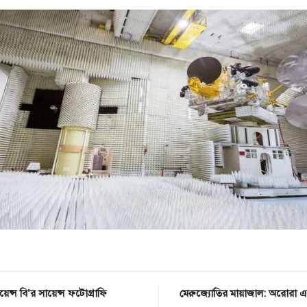
েন্স বি’র সায়েন্স ফটোগ্রাফি
মেরুজ্যোতির মায়াজাল: অরোরা এর 