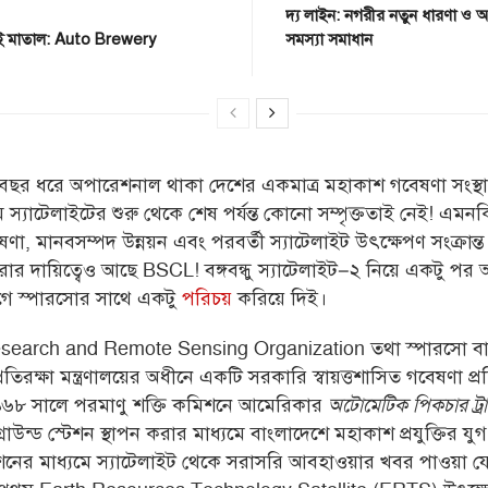
দ্য লাইন: নগরীর নতুন ধারণা ও 
াই মাতাল: Auto Brewery
সমস্যা সমাধান
 বছর ধরে অপারেশনাল থাকা দেশের একমাত্র মহাকাশ গবেষণা সংস্থ
ম স্যাটেলাইটের শুরু থেকে শেষ পর্যন্ত কোনো সম্পৃক্ততাই নেই! এমনক
বেষণা, মানবসম্পদ উন্নয়ন এবং পরবর্তী স্যাটেলাইট উৎক্ষেপণ সংক্রান্ত 
রার দায়িত্বেও আছে BSCL! বঙ্গবন্ধু স্যাটেলাইট–২ নিয়ে একটু পর
ে স্পারসোর সাথে একটু
পরিচয়
করিয়ে দিই।
earch and Remote Sensing Organization তথা স্পারসো ব
তিরক্ষা মন্ত্রণালয়ের অধীনে একটি সরকারি স্বায়ত্তশাসিত গবেষণা প্রত
 ১৯৬৮ সালে পরমাণু শক্তি কমিশনে আমেরিকার
অটোমেটিক পিকচার ট্রা
 গ্রাউন্ড স্টেশন স্থাপন করার মাধ্যমে বাংলাদেশে মহাকাশ প্রযুক্তির যু
্টেশনের মাধ্যমে স্যাটেলাইট থেকে সরাসরি আবহাওয়ার খবর পাওয়া