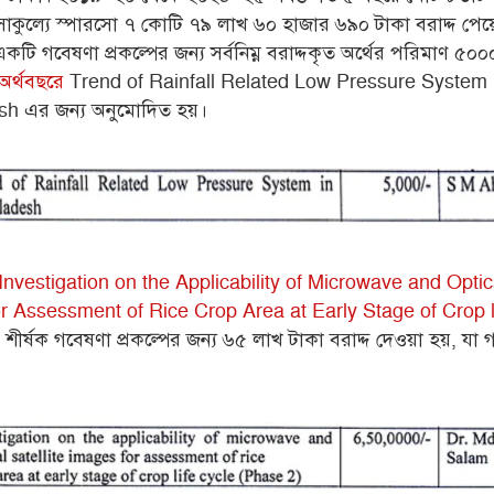
সর্বসাকুল্যে স্পারসো ৭ কোটি ৭৯ লাখ ৬০ হাজার ৬৯০ টাকা বরাদ্দ পেয
কটি গবেষণা প্রকল্পের জন্য সর্বনিম্ন বরাদ্দকৃত অর্থের পরিমাণ ৫০০
র্থবছরে
Trend of Rainfall Related Low Pressure System 
h এর জন্য অনুমোদিত হয়।
Investigation on the Applicability of Microwave and Optica
r Assessment of Rice Crop Area at Early Stage of Crop l
শীর্ষক গবেষণা প্রকল্পের জন্য ৬৫ লাখ টাকা বরাদ্দ দেওয়া হয়, যা