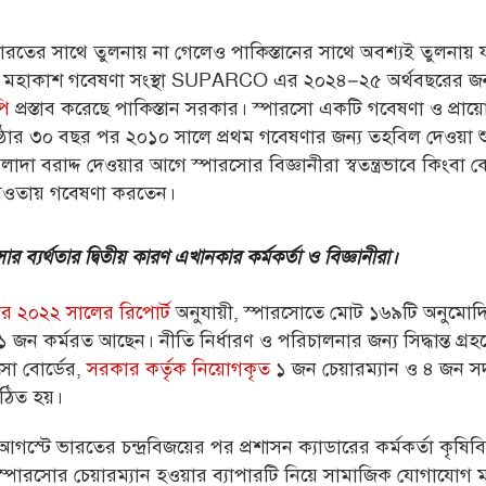
ভারতের সাথে তুলনায় না গেলেও পাকিস্তানের সাথে অবশ্যই তুলনায় 
ের মহাকাশ গবেষণা সংস্থা SUPARCO এর ২০২৪–২৫ অর্থবছরের জন
পি
প্রস্তাব করেছে পাকিস্তান সরকার।
স্পারসো একটি গবেষণা ও প্রায়োগ
ষ্ঠার ৩০ বছর পর ২০১০ সালে প্রথম গবেষণার জন্য
তহবিল দেওয়া শ
দা বরাদ্দ দেওয়ার আগে স্পারসোর বিজ্ঞানীরা স্বতন্ত্রভাবে কিংবা
 আওতায় গবেষণা করতেন।
োর ব্যর্থতার দ্বিতীয় কারণ এখানকার কর্মকর্তা ও বিজ্ঞানীরা।
োর
২০২২ সালের রিপোর্ট
অনুযায়ী
, স্পারসোতে মোট ১৬৯টি অনুমোদ
 জন কর্মরত আছেন। নীতি নির্ধারণ ও পরিচালনার জন্য সিদ্ধান্ত গ্রহ
সো বোর্ডের,
সরকার কর্তৃক নিয়োগকৃত
১ জন চেয়ারম্যান ও ৪ জন সদস
ঠিত হয়।
স্টে ভারতের চন্দ্রবিজয়ের পর প্রশাসন ক্যাডারের কর্মকর্তা কৃষিবি
্পারসোর চেয়ারম্যান হওয়ার ব্যাপারটি নিয়ে সামাজিক যোগাযোগ ম