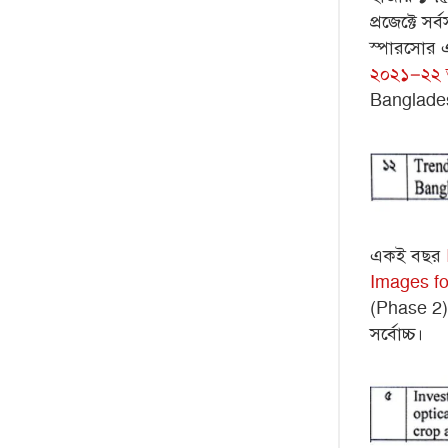
প্রজেক্টে 
স্পারসোর এ
২০২১–২২ অ
Banglades
একই বছর
Images fo
(Phase 2) 
সর্বোচ্চ।