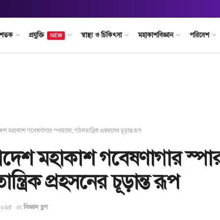
 শতক
প্রযুক্তি
স্বাস্থ্য ও চিকিৎসা
মহাকাশবিজ্ঞান
পরিবেশ
NEW
েশ মহাকাশ গবেষণাগার স্পারসো; গঠনতান্ত্রিক প্রহসনের চূড়ান্ত রূপ
াদেশ মহাকাশ গবেষণাগার স্পা
ন্ত্রিক প্রহসনের চূড়ান্ত রূপ
 ২০২৫
in
বিজ্ঞান ব্লগ