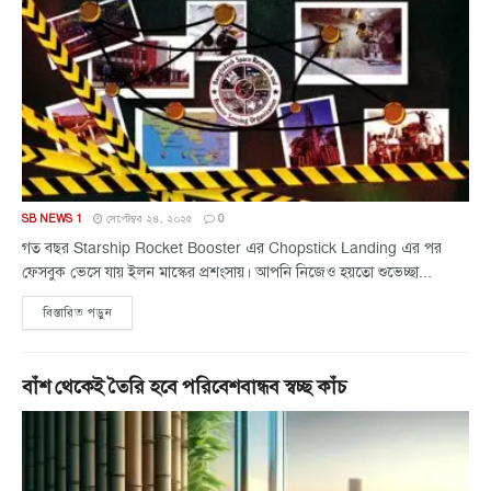
SB NEWS 1
সেপ্টেম্বর ২৪, ২০২৫
0
গত বছর Starship Rocket Booster এর Chopstick Landing এর পর
ফেসবুক ভেসে যায় ইলন মাস্কের প্রশংসায়। আপনি নিজেও হয়তো শুভেচ্ছা...
বিস্তারিত পড়ুন
বাঁশ থেকেই তৈরি হবে পরিবেশবান্ধব স্বচ্ছ কাঁচ