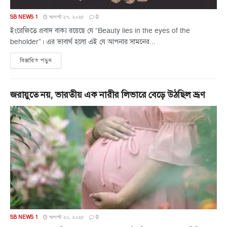
SB NEWS 1
আগস্ট ২৭, ২০২৫
0
ইংরেজিতে প্রবাদ বাক্য রয়েছে যে “Beauty lies in the eyes of the
beholder”। এর ভাবার্থ হলো এই যে আপনার সামনের...
বিস্তারিত পড়ুন
জরায়ুতে নয়, ভারতীয় এক নারীর লিভারে বেড়ে উঠছিল ভ্রূণ
SB NEWS 1
আগস্ট ২০, ২০২৫
0