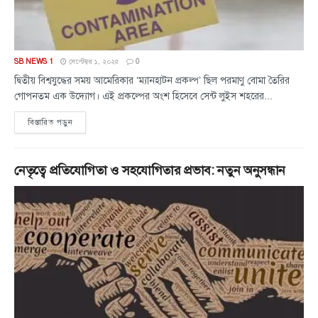
SB NEWS 1
সেপ্টেম্বর ১, ২০২৫
0
দ্বিতীয় বিশ্বযুদ্ধের সময় আমেরিকার ‘ম্যানহাটন প্রকল্প’ ছিল পরমাণু বোমা তৈরির
গোপনতম এক উদ্যোগ। এই প্রকল্পের অংশ হিসেবে সেন্ট লুইস শহরের...
বিস্তারিত পড়ুন
নেতৃত্বে প্রতিযোগিতা ও সহযোগিতার প্রভাব: নতুন অনুসন্ধান