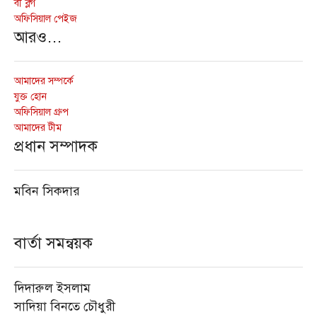
বী ব্লগ
অফিসিয়াল পেইজ
আরও…
আমাদের সম্পর্কে
যুক্ত হোন
অফিসিয়াল গ্রুপ
আমাদের টীম
প্রধান সম্পাদক
মবিন সিকদার
বার্তা সমন্বয়ক
দিদারুল ইসলাম
সাদিয়া বিনতে চৌধুরী