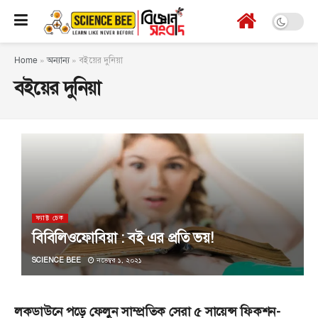
Home
»
অন্যান্য
»
বইয়ের দুনিয়া
বইয়ের দুনিয়া
ফ্যাক্ট চেক
বিবিলিওফোবিয়া : বই এর প্রতি ভয়!
SCIENCE BEE
নভেম্বর ১, ২০২১
লকডাউনে পড়ে ফেলুন সাম্প্রতিক সেরা ৫ সায়েন্স ফিকশন-