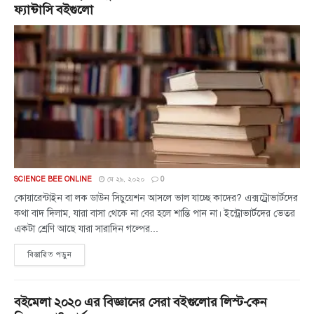
ফ্যান্টাসি বইগুলো
SCIENCE BEE ONLINE
মে ২৯, ২০২০
0
কোয়ারেন্টাইন বা লক ডাউন সিচুয়েশন আসলে ভাল যাচ্ছে কাদের? এক্সট্রোভার্টদের
কথা বাদ দিলাম, যারা বাসা থেকে না বের হলে শান্তি পান না। ইন্ট্রোভার্টদের ভেতর
একটা শ্রেণি আছে যারা সারাদিন গল্পের...
বিস্তারিত পড়ুন
বইমেলা ২০২০ এর বিজ্ঞানের সেরা বইগুলোর লিস্ট-কেন