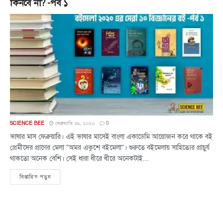
কিনবে না? -পর্ব ১
SCIENCE BEE
ফেব্রুয়ারি ২৯, ২০২০
0
ভাষার মাস ফেব্রুয়ারি। এই ভাষার মাসেই বাংলা একাডেমি আয়োজন করে থাকে বই
প্রেমীদের প্রাণের মেলা "অমর একুশে বইমেলা"। শুরুতে বইমেলায় সাহিত্যের প্রাচুর্য
থাকতো অনেক বেশি। সেই ধারা ধীরে ধীরে অনেকটাই...
বিস্তারিত পড়ুন