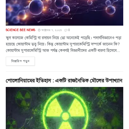
SCIENCE BEE NEWS
অক্টোবর ৭, ২০২৩
0
স্কুল কলেজে কেমিস্ট্রি বা রসায়ন নিয়ে তো অনেকেই পড়েছি। পদার্থবিজ্ঞানেও পড়া
হয়েছে কোয়ান্টাম তত্ত্ব নিয়ে। কিন্তু কোয়ান্টাম সুপারকেমিস্ট্রি সম্পর্কে জানেন কি?
কোয়ান্টাম সুপারকেমিস্ট্রি আজ পর্যন্ত কেবলই বিজ্ঞানীদের একটি ধারণা হিসেবে...
বিস্তারিত পড়ুন
পোলোনিয়ামের ইতিহাস : একটি রাজনৈতিক মৌলের উপাখ্যান