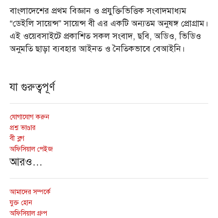
বাংলাদেশের প্রথম বিজ্ঞান ও প্রযুক্তিভিত্তিক সংবাদমাধ্যম
“ডেইলি সায়েন্স” সায়েন্স বী এর একটি অন্যতম অনুষঙ্গ প্রোগ্রাম।
এই ওয়েবসাইটে প্রকাশিত সকল সংবাদ, ছবি, অডিও, ভিডিও
অনুমতি ছাড়া ব্যবহার আইনত ও নৈতিকভাবে বেআইনি।
যা গুরুত্বপূর্ণ
যোগাযোগ করুন
প্রশ্ন ভাণ্ডার
বী ব্লগ
অফিসিয়াল পেইজ
আরও…
আমাদের সম্পর্কে
যুক্ত হোন
অফিসিয়াল গ্রুপ