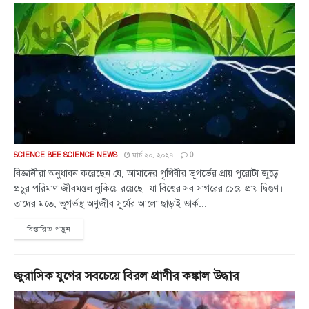
SCIENCE BEE SCIENCE NEWS
মার্চ ২০, ২০২৪
0
বিজ্ঞানীরা অনুধাবন করেছেন যে, আমাদের পৃথিবীর ভূগর্ভের প্রায় পুরোটা জুড়ে
প্রচুর পরিমাণ জীবমণ্ডল লুকিয়ে রয়েছে। যা বিশ্বের সব সাগরের চেয়ে প্রায় দ্বিগুণ।
তাদের মতে, ভূগর্ভস্থ অণুজীব সূর্যের আলো ছাড়াই ডার্ক...
বিস্তারিত পড়ুন
জুরাসিক যুগের সবচেয়ে বিরল প্রাণীর কঙ্কাল উদ্ধার