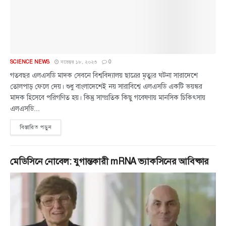
SCIENCE NEWS
নভেম্বর ১৮, ২০২৩
0
গতবছর এলএসডি মাদক সেবনে বিশ্ববিদ্যালয় ছাত্রের মৃত্যুর ঘটনা সারাদেশে
তোলপাড় ফেলে দেয়। শুধু বাংলাদেশেই নয় সারাবিশ্বে এলএসডি একটি ভয়ঙ্কর
মাদক হিসেবে পরিগণিত হয়। কিন্তু সাম্প্রতিক কিছু গবেষণায় মানসিক চিকিৎসায়
এলএসডি...
বিস্তারিত পড়ুন
মেডিসিনে নোবেল: যুগান্তকারী mRNA ভ্যাকসিনের আবিষ্কার