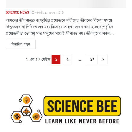
SCIENCE NEWS
আগস্ট ১১, ২০২৩
0
আমদের জীবনচক্রে বংশবৃদ্ধির প্রয়োজনে নারীদের জীবনের বিশেষ সময়ে
ঋতুচক্রের বা পিরিয়ড এর মধ্য দিয়ে যেতে হয়। এখন কথা হচ্ছে বংশবৃদ্ধির
প্রয়োজনীতা তো শুধু মাত্র মানুষের মধ্যেই সীমাবদ্ধ নয়। জীবকুলের সকল...
বিস্তারিত পড়ুন
…
১
২
১৭
1 এর 17 পেইজ