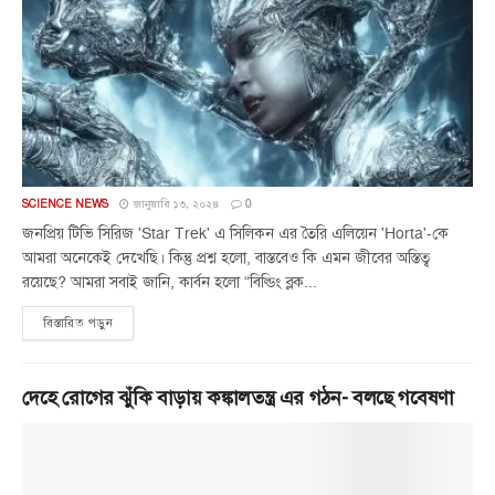
SCIENCE NEWS
জানুয়ারি ১৩, ২০২৪
0
জনপ্রিয় টিভি সিরিজ 'Star Trek' এ সিলিকন এর তৈরি এলিয়েন 'Horta'-কে
আমরা অনেকেই দেখেছি। কিন্তু প্রশ্ন হলো, বাস্তবেও কি এমন জীবের অস্তিত্ব
রয়েছে? আমরা সবাই জানি, কার্বন হলো “বিল্ডিং ব্লক...
বিস্তারিত পড়ুন
দেহে রোগের ঝুঁকি বাড়ায় কঙ্কালতন্ত্র এর গঠন- বলছে গবেষণা