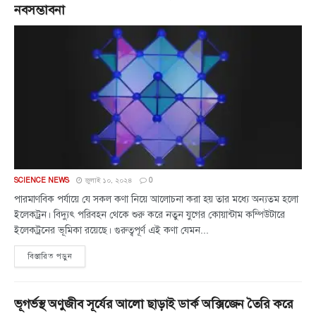
নবসম্ভাবনা
SCIENCE NEWS
জুলাই ১০, ২০২৪
0
পারমাণবিক পর্যায়ে যে সকল কণা নিয়ে আলোচনা করা হয় তার মধ্যে অন্যতম হলো
ইলেকট্রন। বিদ্যুৎ পরিবহন থেকে শুরু করে নতুন যুগের কোয়ান্টাম কম্পিউটারে
ইলেকট্রনের ভূমিকা রয়েছে। গুরুত্বপূর্ণ এই কণা যেমন...
বিস্তারিত পড়ুন
ভূগর্ভস্থ অণুজীব সূর্যের আলো ছাড়াই ডার্ক অক্সিজেন তৈরি করে