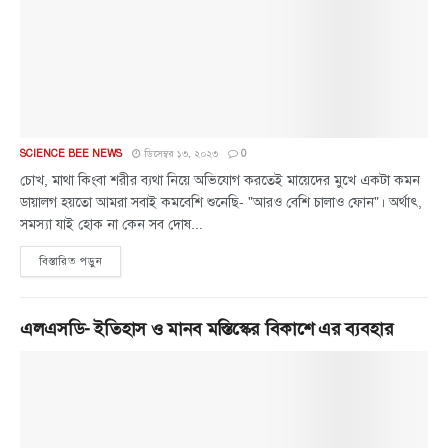
SCIENCE BEE NEWS
ডিসেম্বর ১৩, ২০২৩
0
চোখ, মাথা কিংবা শরীর ব্যথা নিয়ে অভিযোগ করতেই মায়েদের মুখে একটা কমন
ডায়ালগ হয়তো আমরা সবাই কমবেশি শুনেছি- "আরও বেশি চালাও ফোন"। অর্থাৎ,
সমস্যা যাই হোক না কেন সব দোষ...
বিস্তারিত পড়ুন
এলএসডি- ইতিহাস ও মানব মস্তিস্কের বিকাশে এর ব্যবহার