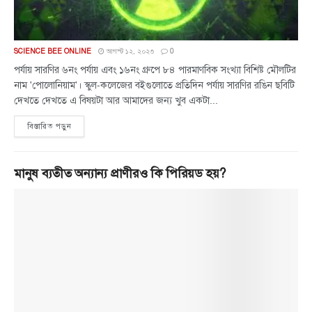
SCIENCE BEE ONLINE
আগস্ট ১২, ২০২৩
0
পর্যায় সারণির ৬নং পর্যায় এবং ১৬নং গ্রুপে ৮৪ পারমাণবিক সংখ্যা বিশিষ্ট মৌলটির
নাম 'পোলোনিয়াম'। স্কুল-কলেজের বইগুলোতে প্রতিদিন পর্যায় সারণির রঙিন ছবিটি
দেখতে দেখতে এ বিষয়টা আর আমাদের জন্য খুব একটা...
বিস্তারিত পড়ুন
মানুষ ব্যতীত অন্যান্য প্রাণীরও কি পিরিয়ড হয়?