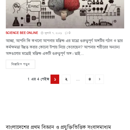
SCIENCE BEE ONLINE
জুলাই ৭, ২০২১
0
আচ্ছা, আপনি কি কখনো আপনার মস্তিষ্ক এর মতো গুরুত্বপূর্ণ অঙ্গটির গঠন ও তার
কর্মক্ষমতা উন্নত করার কোনো উপায় নিয়ে ভেবেছেন? আপনার শরীরের অন্যান্য
অঙ্গগুলোর মতোই মস্তিষ্ক একটি গুরুত্বপূর্ণ অঙ্গ। তাই...
বিস্তারিত পড়ুন
…
১
২
৪
1 এর 4 পেইজ
বাংলাদেশের প্রথম বিজ্ঞান ও প্রযুক্তিভিত্তিক সংবাদমাধ্যম