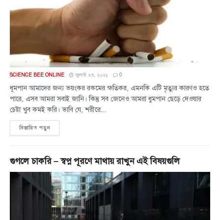
SCIENCE BEE ONLINE
জুলাই ২৩, ২০২১
0
ধূমপান আমাদের জন্য ভয়ংকর রকমের ক্ষতিকর, এমনকি এটি মৃত্যুর কারণও হতে
পারে, এসব আমরা সবাই জানি। কিন্তু সব জেনেও আমরা ধুমপান ছেড়ে দেওয়ার
চেষ্টা খুব কমই করি। ভাবি যে, শরীরে...
বিস্তারিত পড়ুন
গুগলে চাকরি – স্বপ্ন পূরণে মাথায় রাখুন এই বিষয়গুলি