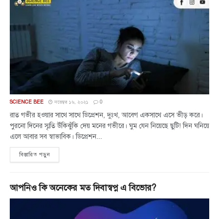
SCIENCE BEE
নভেম্বর ১৬, ২০২১
0
রাত গভীর হওয়ার সাথে সাথে ডিপ্রেশন, দুঃখ, আবেগ একসাথে এসে ভীড় করে।
পুরনো দিনের স্মৃতি উঁকিঝুঁকি দেয় মনের গভীরে। ঘুম যেন নিয়েছে ছুটি! দিন ঘনিয়ে
এলে আবার সব স্বাভাবিক। ডিপ্রেশন...
বিস্তারিত পড়ুন
আপনিও কি অনেকের মত দিবাস্বপ্ন এ বিভোর?