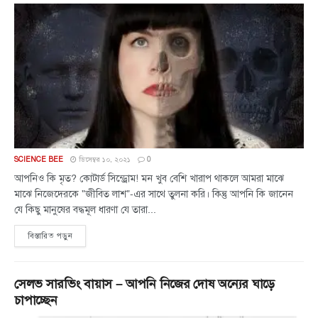
SCIENCE BEE
ডিসেম্বর ১০, ২০২১
0
আপনিও কি মৃত? কোটার্ড সিন্ড্রোম! মন খুব বেশি খারাপ থাকলে আমরা মাঝে
মাঝে নিজেদেরকে "জীবিত লাশ"-এর সাথে তুলনা করি। কিন্তু আপনি কি জানেন
যে কিছু মানুষের বদ্ধমূল ধারণা যে তারা...
বিস্তারিত পড়ুন
সেলভ সারভিং বায়াস – আপনি নিজের দোষ অন্যের ঘাড়ে
চাপাচ্ছেন