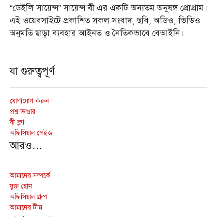
“ডেইলি সায়েন্স” সায়েন্স বী এর একটি অন্যতম অনুষঙ্গ প্রোগ্রাম।
এই ওয়েবসাইটে প্রকাশিত সকল সংবাদ, ছবি, অডিও, ভিডিও
অনুমতি ছাড়া ব্যবহার আইনত ও নৈতিকভাবে বেআইনি।
যা গুরুত্বপূর্ণ
যোগাযোগ করুন
প্রশ্ন ভাণ্ডার
বী ব্লগ
অফিসিয়াল পেইজ
আরও…
আমাদের সম্পর্কে
যুক্ত হোন
অফিসিয়াল গ্রুপ
আমাদের টীম