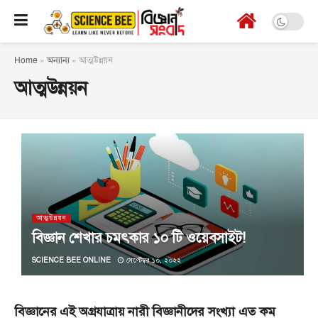
Home
»
অন্যান্য
»
আত্মউন্নয়ন
আত্মউন্নয়ন
আত্মউন্নয়ন
বিজ্ঞান শেখার চমৎকার ১০ টি ওয়েবসাইট!
SCIENCE BEE ONLINE
সেপ্টেম্বর ১০, ২০২২
বিজ্ঞানের এই অগ্রযাত্রায় নারী বিজ্ঞানীদের সংখ্যা এত কম