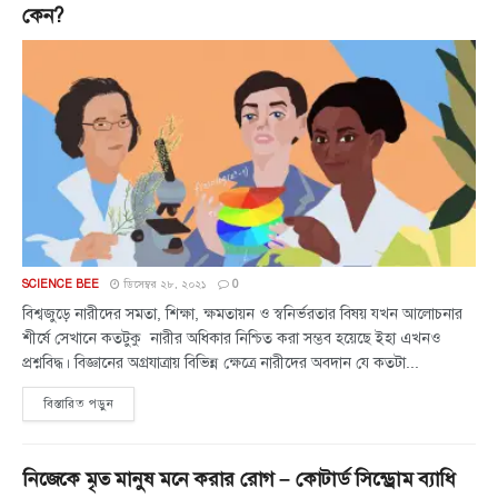
কেন?
SCIENCE BEE
ডিসেম্বর ২৮, ২০২১
0
বিশ্বজুড়ে নারীদের সমতা, শিক্ষা, ক্ষমতায়ন ও স্বনির্ভরতার বিষয় যখন আলোচনার
শীর্ষে সেখানে কতটুকু নারীর অধিকার নিশ্চিত করা সম্ভব হয়েছে ইহা এখনও
প্রশ্নবিদ্ধ। বিজ্ঞানের অগ্রযাত্রায় বিভিন্ন ক্ষেত্রে নারীদের অবদান যে কতটা...
বিস্তারিত পড়ুন
নিজেকে মৃত মানুষ মনে করার রোগ – কোটার্ড সিন্ড্রোম ব্যাধি