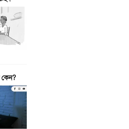
ে কেন?