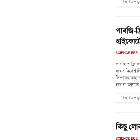
বিস্তারিত পড়ু
পাবজি-ফ্
হাইকোর্ট
SCIENCE BEE
পাবজি ও ফ্রি
বন্ধের নির্দে
ভিগোসহ অন্যান্
হবে না জানতে
বিস্তারিত পড়ু
কিছু লোক
SCIENCE BEE