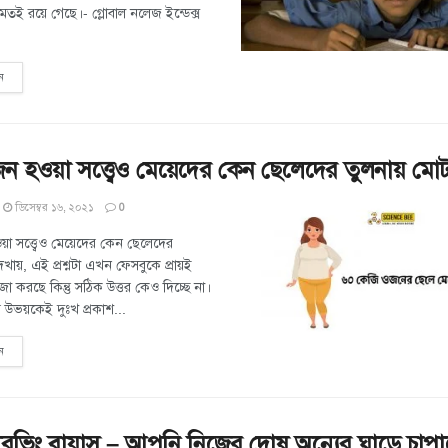
মতই রয়ে গেছে।- গ্লোবাল নলেজ ইন্ডেক্স
ন
 হওয়া সত্ত্বেও মেয়েদের কেন ছেলেদের তুলনায় মো
ডিসেম্বর ১৬, ২০২১
0
 সত্ত্বেও মেয়েদের কেন ছেলেদের
খায়, এই প্রশ্নটা এখন ফেসবুকে প্রায়ই
া করছে কিন্তু সঠিক উত্তর কেও দিচ্ছে না।
উভয়কেই দুঃখ প্রকাশ...
ন
রভিং বায়াস – আপনি নিজের দোষ অন্যের ঘাড়ে চাপাচ