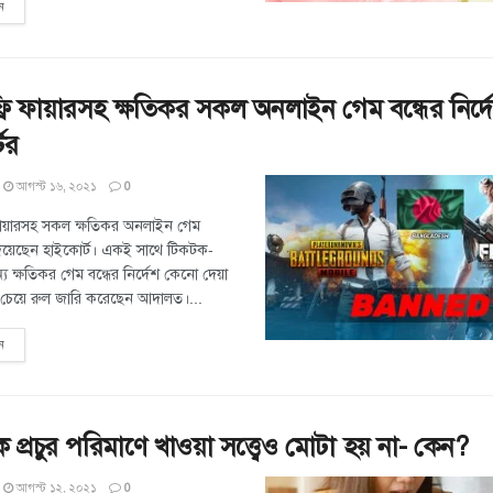
ন
রি ফায়ারসহ ক্ষতিকর সকল অনলাইন গেম বন্ধের নির্দ
ের
আগস্ট ১৬, ২০২১
0
 ফায়ারসহ সকল ক্ষতিকর অনলাইন গেম
শ দিয়েছেন হাইকোর্ট। একই সাথে টিকটক-
য ক্ষতিকর গেম বন্ধের নির্দেশ কেনো দেয়া
 চেয়ে রুল জারি করেছেন আদালত।...
ন
 প্রচুর পরিমাণে খাওয়া সত্ত্বেও মোটা হয় না- কেন?
আগস্ট ১২, ২০২১
0