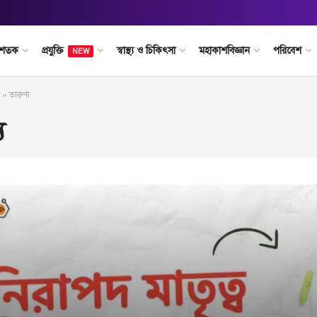
 শতক
প্রযুক্তি
স্বাস্থ্য ও চিকিৎসা
মহাকাশবিজ্ঞান
পরিবেশ
NEW
»
তারুণ্য
য