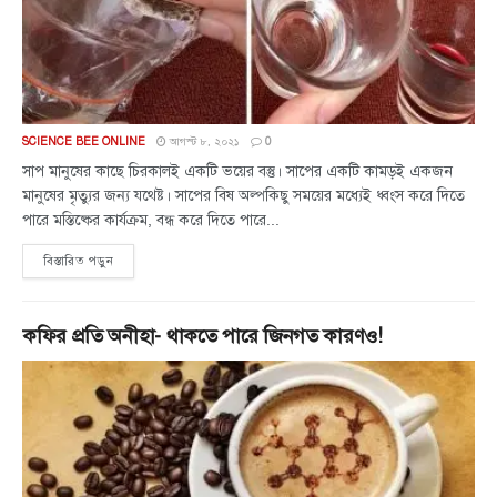
SCIENCE BEE ONLINE
আগস্ট ৮, ২০২১
0
সাপ মানুষের কাছে চিরকালই একটি ভয়ের বস্তু। সাপের একটি কামড়ই একজন
মানুষের মৃত্যুর জন্য যথেষ্ট। সাপের বিষ অল্পকিছু সময়ের মধ্যেই ধ্বংস করে দিতে
পারে মস্তিষ্কের কার্যক্রম, বন্ধ করে দিতে পারে...
বিস্তারিত পড়ুন
কফির প্রতি অনীহা- থাকতে পারে জিনগত কারণও!