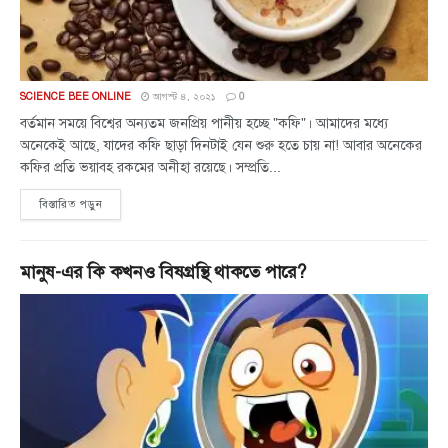
SCIENCE BEE ONLINE
আগস্ট ৪, ২০২১
0
বর্তমান সময়ে বিশ্বের অন্যতম জনপ্রিয় পানীয় হচ্ছে "কফি"। আমাদের মধ্যে
অনেকেই আছে, যাদের কফি ছাড়া দিনটাই যেন শুরু হতে চায় না! আবার অনেকের
কফির প্রতি ভয়াবহ রকমের অনীহা রয়েছে। সম্প্রতি...
বিস্তারিত পড়ুন
মানুষ-এর কি কখনও বিষগ্রন্থি থাকতে পারে?