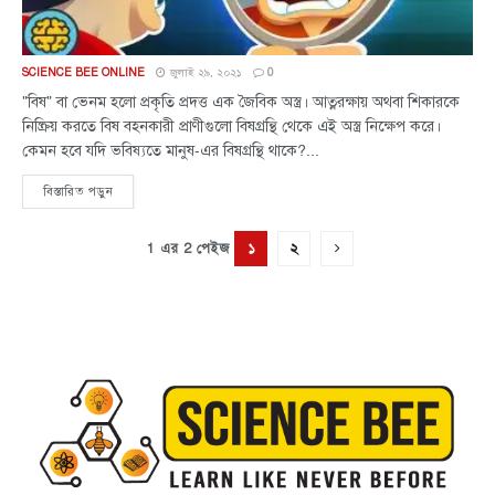
SCIENCE BEE ONLINE
জুলাই ২৯, ২০২১
0
"বিষ" বা ভেনম হলো প্রকৃতি প্রদত্ত এক জৈবিক অস্ত্র। আত্নরক্ষায় অথবা শিকারকে
নিষ্ক্রিয় করতে বিষ বহনকারী প্রাণীগুলো বিষগ্রন্থি থেকে এই অস্ত্র নিক্ষেপ করে।
কেমন হবে যদি ভবিষ্যতে মানুষ-এর বিষগ্রন্থি থাকে?...
বিস্তারিত পড়ুন
১
২
1 এর 2 পেইজ