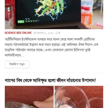
SCIENCE BEE ONLINE
আগস্ট ১৮, ২০২১
0
আর্টিফিশিয়াল ইন্টেলিজেন্স ব্যবহার করে মানব দেহে থাকা সবকটি প্রোটিনের
সম্ভাব্য গঠনকাঠামো উদ্ভাবন করা সম্ভব হয়েছে! এই আবিষ্কার ঔষধ শিল্পে এক
বৈপ্লবিক পরিবর্তন আনতে যাচ্ছে। এখন যেকোনো রোগের চিকিৎসা খুবই
কার্যকরীভাবে...
বিস্তারিত পড়ুন
সাপের বিষ থেকে আবিষ্কৃত হলো জীবন বাঁচানোর উপাদান!