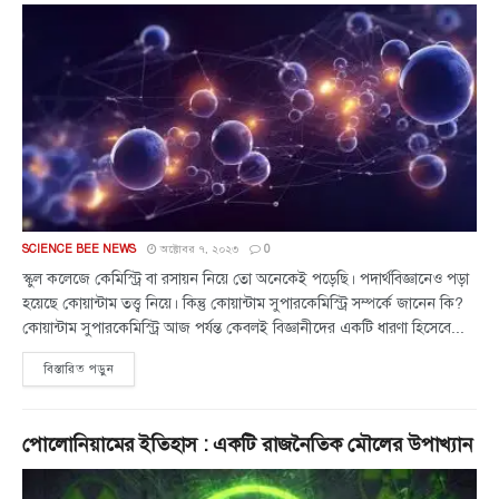
SCIENCE BEE NEWS
অক্টোবর ৭, ২০২৩
0
স্কুল কলেজে কেমিস্ট্রি বা রসায়ন নিয়ে তো অনেকেই পড়েছি। পদার্থবিজ্ঞানেও পড়া
হয়েছে কোয়ান্টাম তত্ত্ব নিয়ে। কিন্তু কোয়ান্টাম সুপারকেমিস্ট্রি সম্পর্কে জানেন কি?
কোয়ান্টাম সুপারকেমিস্ট্রি আজ পর্যন্ত কেবলই বিজ্ঞানীদের একটি ধারণা হিসেবে...
বিস্তারিত পড়ুন
পোলোনিয়ামের ইতিহাস : একটি রাজনৈতিক মৌলের উপাখ্যান