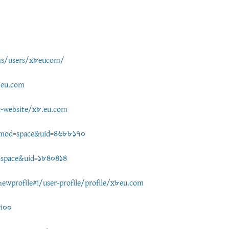
ms/users/x8eucom/
.eu.com
-website/x8.eu.com
?mod=space&uid=4688170
=space&uid=1840414
wprofile#!/user-profile/profile/x8eu.com
Pi00