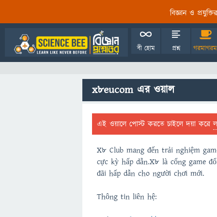
বিজ্ঞান ও প্রযুক্
বী হোম
প্রশ্ন
গরমাগরম
x8eucom এর ওয়াল
এই ওয়ালে পোস্ট করতে চাইলে দয়া করে
X8 Club mang đến trải nghiệm game
cực kỳ hấp dẫn.X8 là cổng game đổi
đãi hấp dẫn cho người chơi mới.
Thông tin liên hệ: