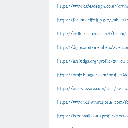
https://www.dideadesign.com/foru
https://forum.delftship.net/Public/
https://onlinesequencer.net/forum/
https://digiex.net/members/x8euc
https://act4sdgs.org/profile/x8_eu
https://draft.blogger.com/profile
https://es.stylevore.com/user/x8eu
https://www.pathumratjotun.com/
https://kotob4all.com/profile/x8eu