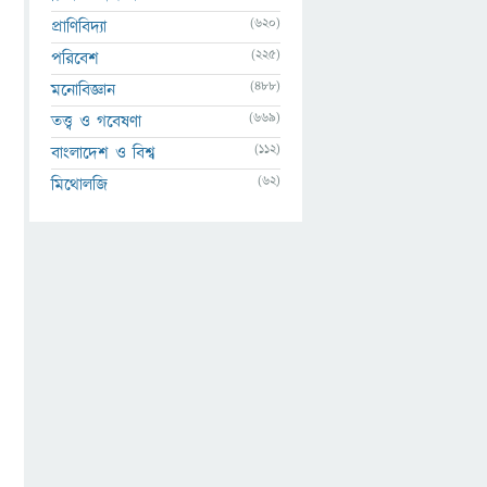
(620)
প্রাণিবিদ্যা
(225)
পরিবেশ
(488)
মনোবিজ্ঞান
(669)
তত্ত্ব ও গবেষণা
(112)
বাংলাদেশ ও বিশ্ব
(62)
মিথোলজি