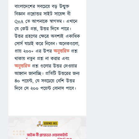
বাংলাদেশের সবচেয়ে বড় উন্মুক্ত
বিজ্ঞান প্রশ্নোত্তর সাইট সায়েন্স বী
QnA তে আপনাকে স্বাগতম। এখানে
যে কেউ প্রশ্ন, উত্তর দিতে পারে।
উত্তর গ্রহণের ক্ষেত্রে অবশ্যই একাধিক
সোর্স যাচাই করে নিবেন। অনেকগুলো,
প্রায় ২০০+ এর উপর
অনুত্তরিত
প্রশ্ন
থাকায় নতুন প্রশ্ন না করার এবং
অনুত্তরিত
প্রশ্ন গুলোর উত্তর দেওয়ার
আহ্বান জানাচ্ছি। প্রতিটি উত্তরের জন্য
৪০ পয়েন্ট, যে সবচেয়ে বেশি উত্তর
দিবে সে ২০০ পয়েন্ট বোনাস পাবে।