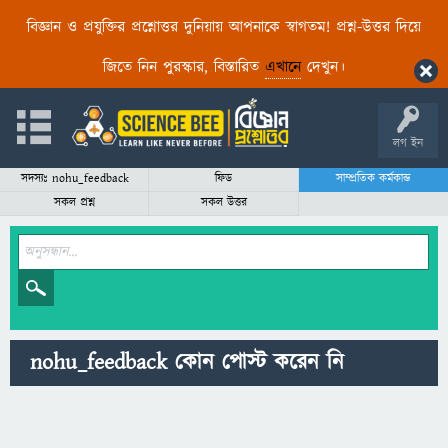
বিজ্ঞান ও প্রযুক্তির প্রশ্নোত্তর দুনিয়ায় আপনাকে স্বাগতম! প্রশ্ন-উত্তর দিয়ে
জিতে নিন পুরস্কার, বিস্তারিত
এখানে
দেখুন।
লগ ইন
সদস্যঃ nohu_feedback
ফিড
সাম্প্রতিক কর্মকান্ড
সকল প্রশ্ন
সকল উত্তর
nohu_feedback কোন পোস্ট করেন নি