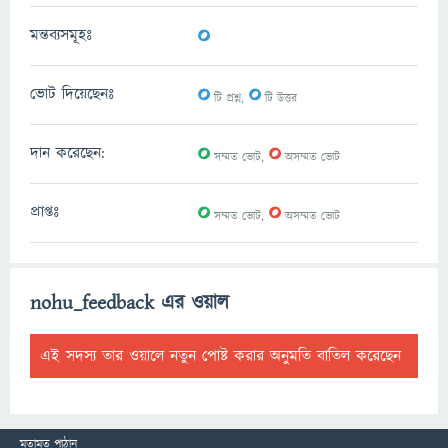
0
মন্তব্যসমূহঃ
0
0
ভোট দিয়েছেনঃ
টি প্রশ্ন,
টি উত্তর
0
0
দান করেছেন:
সম্মত ভোট,
অসম্মত ভোট
0
0
প্রাপ্তঃ
সম্মত ভোট,
অসম্মত ভোট
nohu_feedback এর ওয়াল
এই সদস্য তার ওয়ালে নতুন পোষ্ট করার অনুমতি বাতিল করেছেন
মতামত পাঠান