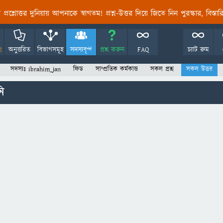
তির প্রশ্নোত্তর দুনিয়ায় আপনাকে স্বাগতম! প্রশ্ন-উত্তর দিয়ে জিতে নিন পুরস্কার, বিস্ত
!
অনুত্তরিত
বিভাগসমূহ
সদস্যবৃন্দ
প্রশ্ন করুন
FAQ
চ্যাট রুম
সদস্যঃ ibrahim_jan
ফিড
সাম্প্রতিক কর্মকান্ড
সকল প্রশ্ন
সকল উত্তর
ি