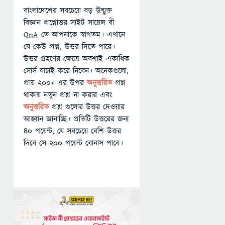
বাংলাদেশের সবচেয়ে বড় উন্মুক্ত
বিজ্ঞান প্রশ্নোত্তর সাইট সায়েন্স বী
QnA তে আপনাকে স্বাগতম। এখানে
যে কেউ প্রশ্ন, উত্তর দিতে পারে।
উত্তর গ্রহণের ক্ষেত্রে অবশ্যই একাধিক
সোর্স যাচাই করে নিবেন। অনেকগুলো,
প্রায় ২০০+ এর উপর
অনুত্তরিত
প্রশ্ন
থাকায় নতুন প্রশ্ন না করার এবং
অনুত্তরিত
প্রশ্ন গুলোর উত্তর দেওয়ার
আহ্বান জানাচ্ছি। প্রতিটি উত্তরের জন্য
৪০ পয়েন্ট, যে সবচেয়ে বেশি উত্তর
দিবে সে ২০০ পয়েন্ট বোনাস পাবে।