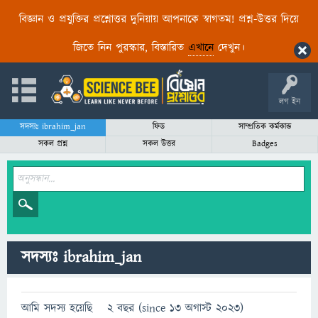
বিজ্ঞান ও প্রযুক্তির প্রশ্নোত্তর দুনিয়ায় আপনাকে স্বাগতম! প্রশ্ন-উত্তর দিয়ে
জিতে নিন পুরস্কার, বিস্তারিত
এখানে
দেখুন।
লগ ইন
সদস্যঃ ibrahim_jan
ফিড
সাম্প্রতিক কর্মকান্ড
সকল প্রশ্ন
সকল উত্তর
Badges
সদস্যঃ ibrahim_jan
আমি সদস্য হয়েছি
2 বছর (since 13 অগাস্ট 2023)