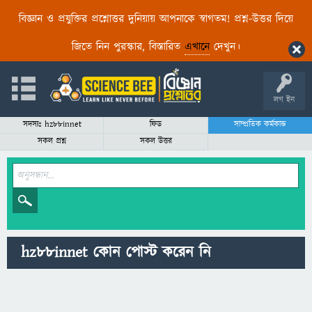
বিজ্ঞান ও প্রযুক্তির প্রশ্নোত্তর দুনিয়ায় আপনাকে স্বাগতম! প্রশ্ন-উত্তর দিয়ে
জিতে নিন পুরস্কার, বিস্তারিত
এখানে
দেখুন।
লগ ইন
সদস্যঃ hz88innet
ফিড
সাম্প্রতিক কর্মকান্ড
সকল প্রশ্ন
সকল উত্তর
hz88innet কোন পোস্ট করেন নি