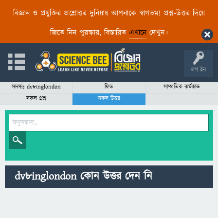
বিজ্ঞান ও প্রযুক্তির প্রশ্নোত্তর দুনিয়ায় আপনাকে স্বাগতম! প্রশ্ন-উত্তর দিয়ে
জিতে নিন পুরস্কার, বিস্তারিত
এখানে
দেখুন।
লগ ইন
সদস্যঃ dv8inglondon
ফিড
সাম্প্রতিক কর্মকান্ড
সকল প্রশ্ন
সকল উত্তর
dv8inglondon কোন উত্তর দেন নি