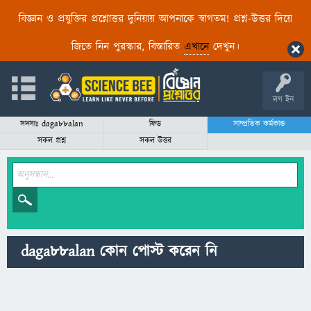
বিজ্ঞান ও প্রযুক্তির প্রশ্নোত্তর দুনিয়ায় আপনাকে স্বাগতম! প্রশ্ন-উত্তর দিয়ে
জিতে নিন পুরস্কার, বিস্তারিত
এখানে
দেখুন।
লগ ইন
সদস্যঃ daga88alan
ফিড
সাম্প্রতিক কর্মকান্ড
সকল প্রশ্ন
সকল উত্তর
daga88alan কোন পোস্ট করেন নি