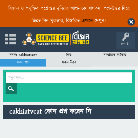
বিজ্ঞান ও প্রযুক্তির প্রশ্নোত্তর দুনিয়ায় আপনাকে স্বাগতম! প্রশ্ন-উত্তর দিয়ে
জিতে নিন পুরস্কার, বিস্তারিত
এখানে
দেখুন।
লগ ইন
সদস্যঃ cakhiatvcat
ফিড
সাম্প্রতিক কর্মকান্ড
সকল প্রশ্ন
সকল উত্তর
cakhiatvcat কোন প্রশ্ন করেন নি