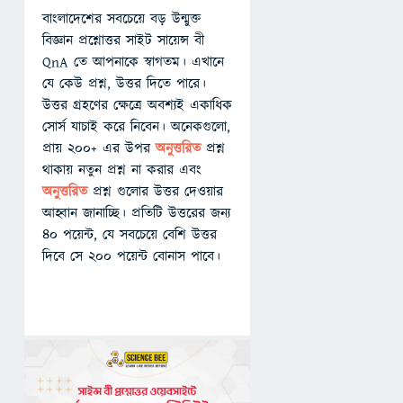
বাংলাদেশের সবচেয়ে বড় উন্মুক্ত
বিজ্ঞান প্রশ্নোত্তর সাইট সায়েন্স বী
QnA তে আপনাকে স্বাগতম। এখানে
যে কেউ প্রশ্ন, উত্তর দিতে পারে।
উত্তর গ্রহণের ক্ষেত্রে অবশ্যই একাধিক
সোর্স যাচাই করে নিবেন। অনেকগুলো,
প্রায় ২০০+ এর উপর
অনুত্তরিত
প্রশ্ন
থাকায় নতুন প্রশ্ন না করার এবং
অনুত্তরিত
প্রশ্ন গুলোর উত্তর দেওয়ার
আহ্বান জানাচ্ছি। প্রতিটি উত্তরের জন্য
৪০ পয়েন্ট, যে সবচেয়ে বেশি উত্তর
দিবে সে ২০০ পয়েন্ট বোনাস পাবে।