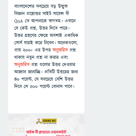
বাংলাদেশের সবচেয়ে বড় উন্মুক্ত
বিজ্ঞান প্রশ্নোত্তর সাইট সায়েন্স বী
QnA তে আপনাকে স্বাগতম। এখানে
যে কেউ প্রশ্ন, উত্তর দিতে পারে।
উত্তর গ্রহণের ক্ষেত্রে অবশ্যই একাধিক
সোর্স যাচাই করে নিবেন। অনেকগুলো,
প্রায় ২০০+ এর উপর
অনুত্তরিত
প্রশ্ন
থাকায় নতুন প্রশ্ন না করার এবং
অনুত্তরিত
প্রশ্ন গুলোর উত্তর দেওয়ার
আহ্বান জানাচ্ছি। প্রতিটি উত্তরের জন্য
৪০ পয়েন্ট, যে সবচেয়ে বেশি উত্তর
দিবে সে ২০০ পয়েন্ট বোনাস পাবে।