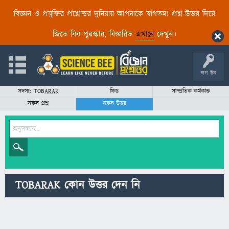
বিজ্ঞান ও প্রযুক্তির প্রশ্নোত্তর দুনিয়ায় আপনাকে স্বাগতম! প্রশ্ন-উত্তর দিয়ে
জিতে নিন পুরস্কার, বিস্তারিত
এখানে
দেখুন।
লগ ইন
সদস্যঃ TOBARAK
ফিড
সাম্প্রতিক কর্মকান্ড
সকল প্রশ্ন
সকল উত্তর
TOBARAK কোন উত্তর দেন নি