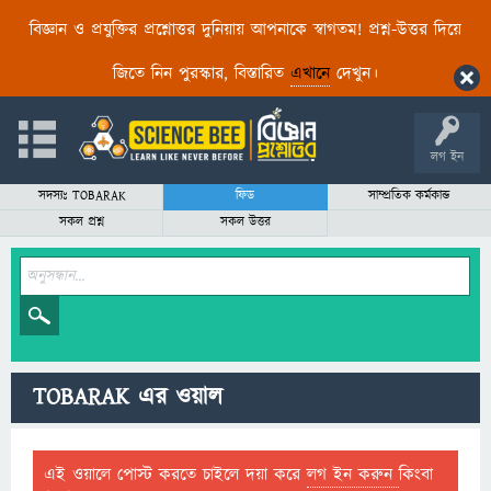
বিজ্ঞান ও প্রযুক্তির প্রশ্নোত্তর দুনিয়ায় আপনাকে স্বাগতম! প্রশ্ন-উত্তর দিয়ে
জিতে নিন পুরস্কার, বিস্তারিত
এখানে
দেখুন।
লগ ইন
সদস্যঃ TOBARAK
ফিড
সাম্প্রতিক কর্মকান্ড
সকল প্রশ্ন
সকল উত্তর
TOBARAK এর ওয়াল
এই ওয়ালে পোস্ট করতে চাইলে দয়া করে
লগ ইন করুন
কিংবা