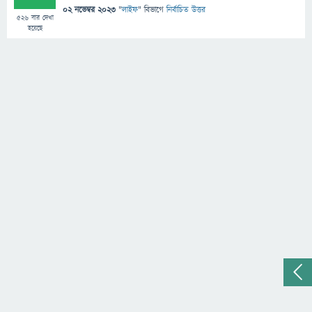
02 নভেম্বর 2023
"
লাইফ
" বিভাগে
নির্বাচিত উত্তর
526
বার দেখা
হয়েছে