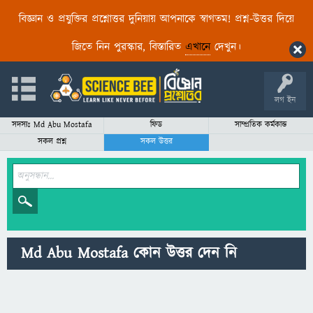
বিজ্ঞান ও প্রযুক্তির প্রশ্নোত্তর দুনিয়ায় আপনাকে স্বাগতম! প্রশ্ন-উত্তর দিয়ে
জিতে নিন পুরস্কার, বিস্তারিত
এখানে
দেখুন।
লগ ইন
সদস্যঃ Md Abu Mostafa
ফিড
সাম্প্রতিক কর্মকান্ড
সকল প্রশ্ন
সকল উত্তর
Md Abu Mostafa কোন উত্তর দেন নি