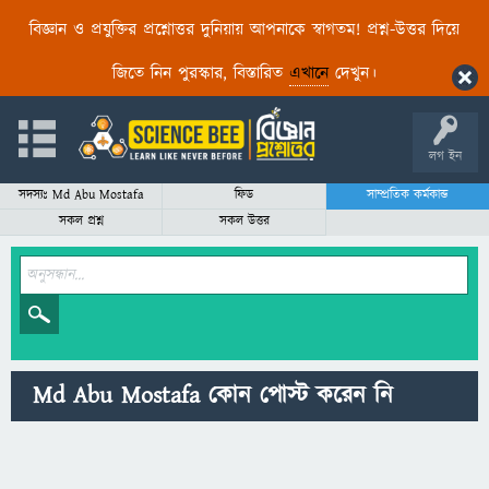
বিজ্ঞান ও প্রযুক্তির প্রশ্নোত্তর দুনিয়ায় আপনাকে স্বাগতম! প্রশ্ন-উত্তর দিয়ে
জিতে নিন পুরস্কার, বিস্তারিত
এখানে
দেখুন।
লগ ইন
সদস্যঃ Md Abu Mostafa
ফিড
সাম্প্রতিক কর্মকান্ড
সকল প্রশ্ন
সকল উত্তর
Md Abu Mostafa কোন পোস্ট করেন নি