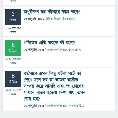
হয়েছে
অণুবীক্ষণ যন্ত্র কীভাবে কাজ করে?
1
27 জানুয়ারি 2021
"
বিবিধ
" বিভাগে
উত্তর প্রদান
উত্তর
1,722
বার দেখা
হয়েছে
গণিতের প্রতি ভয়কে কী বলে?
4
26 জানুয়ারি 2021
"
মনোবিজ্ঞান
" বিভাগে
উত্তর প্রদান
টি উত্তর
1,552
বার দেখা
হয়েছে
বর্তমানে এমন কিছু ঘটনা ঘটে তা
4
দেখে মনে হয় তা আমরা অতীত
টি উত্তর
সম্পন্ন করে আসছি এবং তা চোখের
1,642
বার দেখা
সামনে বাস্তব হতেও দেখা যায় ,এমন
হয়েছে
কেন হয়?
26 জানুয়ারি 2021
"
মনোবিজ্ঞান
" বিভাগে
সম্পাদিত উত্তর