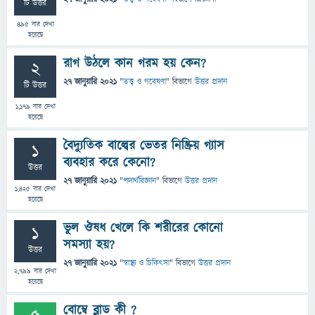
টি উত্তর
495
বার দেখা
হয়েছে
রাগ উঠলে কান গরম হয় কেন?
2
27 জানুয়ারি 2021
"
তত্ত্ব ও গবেষণা
" বিভাগে
উত্তর প্রদান
টি উত্তর
1,179
বার দেখা
হয়েছে
বৈদ্যুতিক বাল্বের ভেতর নিষ্ক্রিয় গ্যাস
1
ব্যবহার করে কেনো?
উত্তর
27 জানুয়ারি 2021
"
পদার্থবিজ্ঞান
" বিভাগে
উত্তর প্রদান
1,425
বার দেখা
হয়েছে
ভুল ঔষধ খেলে কি শরীরের কোনো
1
সমস্যা হয়?
উত্তর
27 জানুয়ারি 2021
"
স্বাস্থ্য ও চিকিৎসা
" বিভাগে
উত্তর প্রদান
2,799
বার দেখা
হয়েছে
বোম্বে ব্লাড কী ?