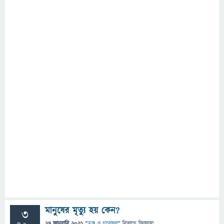
মানুষের মৃত্যু হয় কেন?
3
27 জানুয়ারি 2021
"
তত্ত্ব ও গবেষণা
" বিভাগে
জিজ্ঞাসা