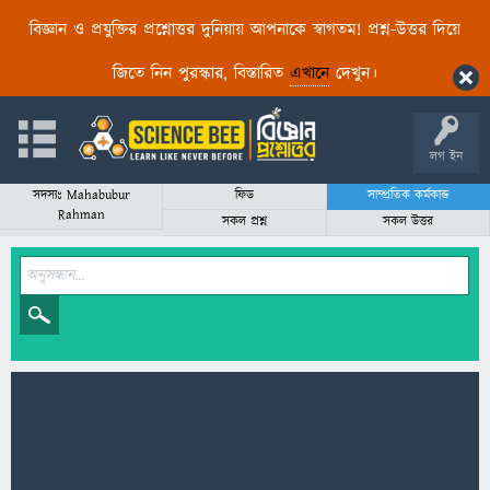
বিজ্ঞান ও প্রযুক্তির প্রশ্নোত্তর দুনিয়ায় আপনাকে স্বাগতম! প্রশ্ন-উত্তর দিয়ে
জিতে নিন পুরস্কার, বিস্তারিত
এখানে
দেখুন।
লগ ইন
সদস্যঃ Mahabubur
ফিড
সাম্প্রতিক কর্মকান্ড
Rahman
সকল প্রশ্ন
সকল উত্তর