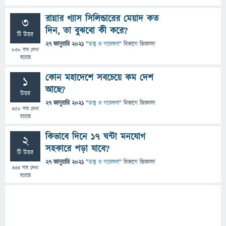
রান্নার গ্যাস সিলিন্ডারের মেয়াদ কত
3
দিন, তা বুঝবো কী করে?
টি উত্তর
27 জানুয়ারি 2021
"
তত্ত্ব ও গবেষণা
" বিভাগে
জিজ্ঞাসা
838
বার দেখা
হয়েছে
কোন মহাদেশে সবচেয়ে কম দেশ
1
আছে?
উত্তর
27 জানুয়ারি 2021
"
তত্ত্ব ও গবেষণা
" বিভাগে
জিজ্ঞাসা
358
বার দেখা
হয়েছে
কিভাবে দিনে ১৭ ঘন্টা মনযোগ
2
সহকারে পড়া যাবে?
টি উত্তর
27 জানুয়ারি 2021
"
তত্ত্ব ও গবেষণা
" বিভাগে
জিজ্ঞাসা
434
বার দেখা
হয়েছে