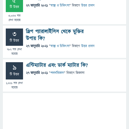
5
27 জানুয়ারি 2021
"
স্বাস্থ্য ও চিকিৎসা
" বিভাগে
উত্তর প্রদান
টি উত্তর
3,053
বার
দেখা হয়েছে
স্লিপ প্যারালাইসিস থেকে মুক্তির
3
উপায় কি?
টি উত্তর
27 জানুয়ারি 2021
"
স্বাস্থ্য ও চিকিৎসা
" বিভাগে
উত্তর প্রদান
782
বার দেখা
হয়েছে
এন্টিম্যাটার এবং ডার্ক ম্যাটার কি?
9
27 জানুয়ারি 2021
"
পদার্থবিজ্ঞান
" বিভাগে
জিজ্ঞাসা
টি উত্তর
1,226
বার দেখা
হয়েছে