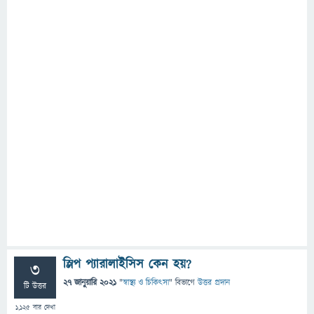
স্লিপ প্যারালাইসিস কেন হয়?
3
27 জানুয়ারি 2021
"
স্বাস্থ্য ও চিকিৎসা
" বিভাগে
উত্তর প্রদান
টি উত্তর
1,125
বার দেখা