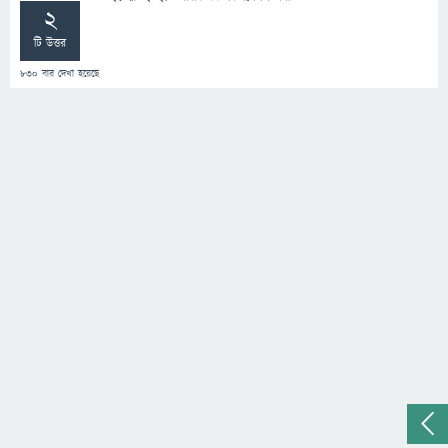
2
টি উত্তর
830
বার দেখা হয়েছে