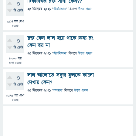
টিকটিকির রক্ত সাদা কেন??
0
23 ডিসেম্বর 2021
"
জীববিজ্ঞান
" বিভাগে
উত্তর প্রদান
টি ভোট
1,614
বার দেখা
হয়েছে
রক্ত কেন লাল হয়ে থাকে।অন্য রং
0
কেন হয় না
টি ভোট
23 ডিসেম্বর 2021
"
জীববিজ্ঞান
" বিভাগে
উত্তর প্রদান
4,300
বার
দেখা হয়েছে
লাল আলোতে সবুজ ফুলকে কালো
0
দেখায় কেন?
টি ভোট
23 ডিসেম্বর 2021
"
রসায়ন
" বিভাগে
উত্তর প্রদান
5,276
বার দেখা
হয়েছে