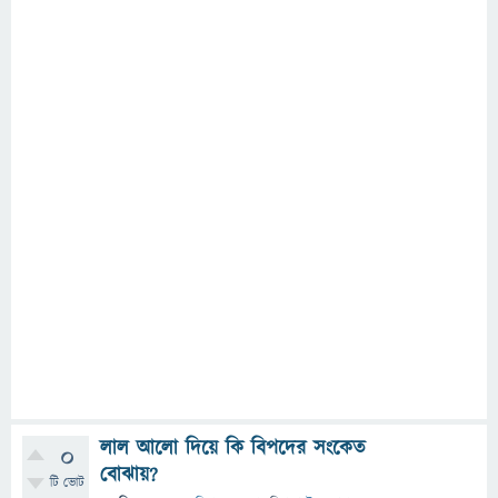
লাল আলো দিয়ে কি বিপদের সংকেত
0
বোঝায়?
টি ভোট